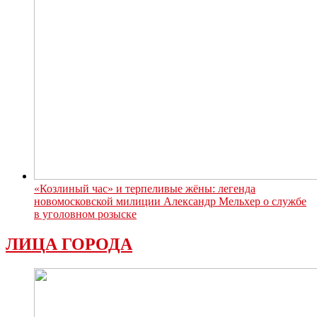
«Козлиный час» и терпеливые жёны: легенда
новомосковской милиции Александр Мельхер о службе
в уголовном розыске
ЛИЦА ГОРОДА