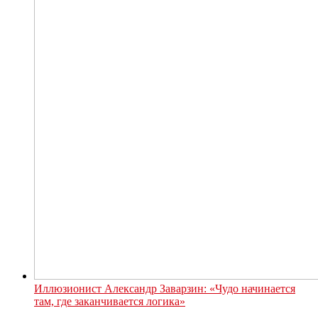
Иллюзионист Александр Заварзин: «Чудо начинается
там, где заканчивается логика»