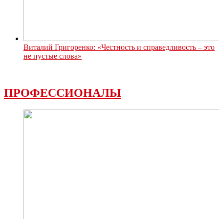
Виталий Григоренко: «Честность и справедливость – это
не пустые слова»
ПРОФЕССИОНАЛЫ