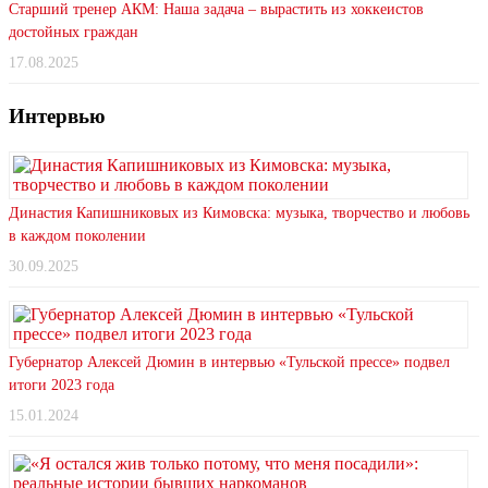
Старший тренер АКМ: Наша задача – вырастить из хоккеистов
достойных граждан
17.08.2025
Интервью
Династия Капишниковых из Кимовска: музыка, творчество и любовь
в каждом поколении
30.09.2025
Губернатор Алексей Дюмин в интервью «Тульской прессе» подвел
итоги 2023 года
15.01.2024