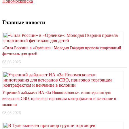
Новомосковска
Главные новости
«Сила России» в «Орлёнке»: Молодая Гвардия провела спортивный
фестиваль для детей
08.08.2026
Утренний дайджест ИА «За Новомосковск»: иппотерапия для
ветеранов СВО, приговор торговцам контрафактом и венчание в
колонии
08.08.2026