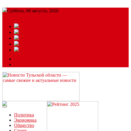
Суббота, 08 августа, 2026
Подробный прогноз
ЗАКАЗАТЬ РЕКЛАМУ
Читайте последние новости дня в Тульской области на сайте
“ЗаНовомосковск”
Политика
Экономика
Общество
Спорт