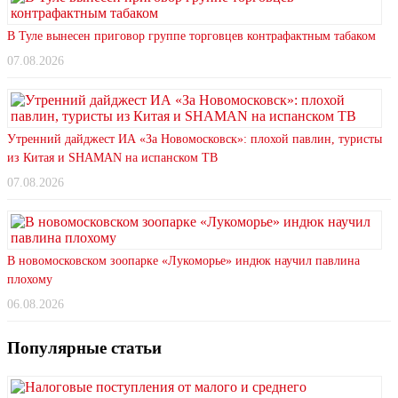
В Туле вынесен приговор группе торговцев контрафактным табаком
07.08.2026
Утренний дайджест ИА «За Новомосковск»: плохой павлин, туристы
из Китая и SHAMAN на испанском ТВ
07.08.2026
В новомосковском зоопарке «Лукоморье» индюк научил павлина
плохому
06.08.2026
Популярные статьи