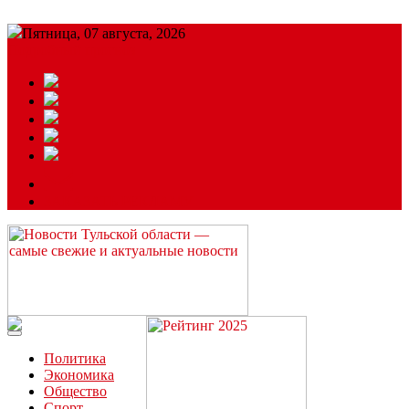
Пятница, 07 августа, 2026
Подробный прогноз
ЗАКАЗАТЬ РЕКЛАМУ
Читайте последние новости дня в Тульской области на сайте
“ЗаНовомосковск”
Политика
Экономика
Общество
Спорт