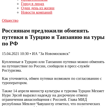
Город в лицах
Один день из жизни
Новости компаний
Общество
Россиянам предложили обменять
путевки в Турцию и Танзанию на туры
по РФ
15.04.2021 10:30 • ИА "За Новомосковск"
Купленные в Турцию или Танзанию путевки можно обменять
на путешествие по России, сообщили в пресс-службе
Ростуризма.
Как уточняется, обмен путевки возможен по согласованию с
туроператором.
Также 14 апреля министр культуры и туризма Турции Мехмет
Нури Эрсой выразил надежду на досрочную отмену
ограничения авиасообщения с Россией. Глава МИД
республики Мевлют Чавушоглу отметил, что политических