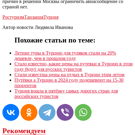
причин в решении Москвы ограничить авиасообщение со
страной нет.
Ростуризм
Танзания
Турция
Автор новости Людмила Иванова
Похожие статьи по теме:
Летние туры в Турцию для туляков стали на 20%
дешевле, чем в прошлом году
Стало известно, какие цены на путевки в Турцию в этом
году будут для русских туристов
Стали известны цены на отдых в Турции этим летом
Путёвки а Турцию в 2024 году подешевеют на 15-30
процентов
Турция вошла в пятёрку самых дорогих стран для
российских туристов
Рекомендуем