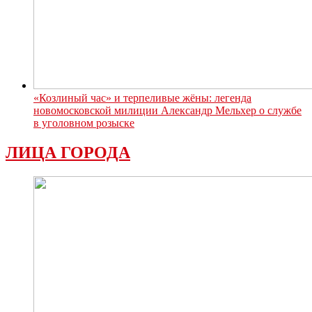
«Козлиный час» и терпеливые жёны: легенда
новомосковской милиции Александр Мельхер о службе
в уголовном розыске
ЛИЦА ГОРОДА