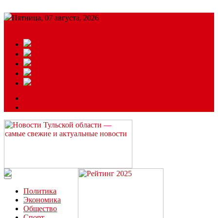
Пятница, 07 августа, 2026
Подробный прогноз
ЗАКАЗАТЬ РЕКЛАМУ
Читайте последние новости дня в Тульской области на сайте
“ЗаНовомосковск”
Политика
Экономика
Общество
Спорт