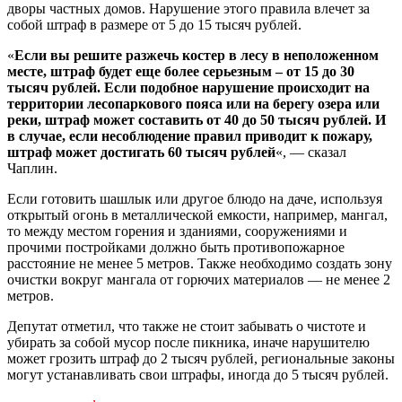
дворы частных домов. Нарушение этого правила влечет за
собой штраф в размере от 5 до 15 тысяч рублей.
«
Если вы решите разжечь костер в лесу в неположенном
месте, штраф будет еще более серьезным – от 15 до 30
тысяч рублей. Если подобное нарушение происходит на
территории лесопаркового пояса или на берегу озера или
реки, штраф может составить от 40 до 50 тысяч рублей. И
в случае, если несоблюдение правил приводит к пожару,
штраф может достигать 60 тысяч рублей
«, — сказал
Чаплин.
Если готовить шашлык или другое блюдо на даче, используя
открытый огонь в металлической емкости, например, мангал,
то между местом горения и зданиями, сооружениями и
прочими постройками должно быть противопожарное
расстояние не менее 5 метров. Также необходимо создать зону
очистки вокруг мангала от горючих материалов — не менее 2
метров.
Депутат отметил, что также не стоит забывать о чистоте и
убирать за собой мусор после пикника, иначе нарушителю
может грозить штраф до 2 тысяч рублей, региональные законы
могут устанавливать свои штрафы, иногда до 5 тысяч рублей.