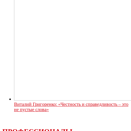
Виталий Григоренко: «Честность и справедливость – это
не пустые слова»