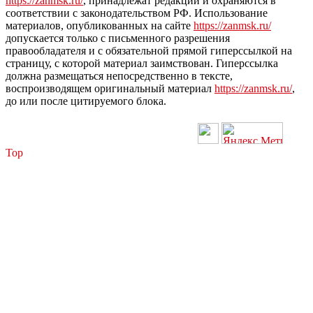
https://zanmsk.ru/
, принадлежат редакции и охраняются в
соответствии с законодательством РФ. Использование
материалов, опубликованных на сайте
https://zanmsk.ru/
допускается только с письменного разрешения
правообладателя и с обязательной прямой гиперссылкой на
страницу, с которой материал заимствован. Гиперссылка
должна размещаться непосредственно в тексте,
воспроизводящем оригинальный материал
https://zanmsk.ru/
,
до или после цитируемого блока.
Top