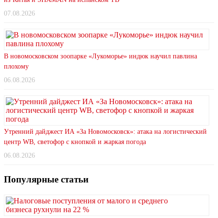
07.08.2026
В новомосковском зоопарке «Лукоморье» индюк научил павлина
плохому
06.08.2026
Утренний дайджест ИА «За Новомосковск»: атака на логистический
центр WB, светофор с кнопкой и жаркая погода
06.08.2026
Популярные статьи