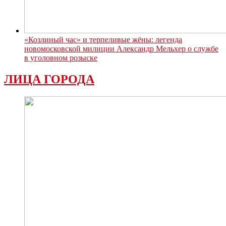
«Козлиный час» и терпеливые жёны: легенда
новомосковской милиции Александр Мельхер о службе
в уголовном розыске
ЛИЦА ГОРОДА