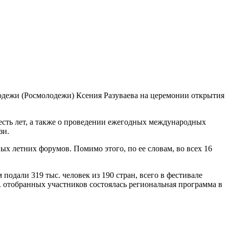
лодежи (Росмолодежи) Ксения Разуваева на церемонии открытия
есть лет, а также о проведении ежегодных международных
зи.
х летних форумов. Помимо этого, по ее словам, во всех 16
подали 319 тыс. человек из 190 стран, всего в фестивале
с. отобранных участников состоялась региональная программа в