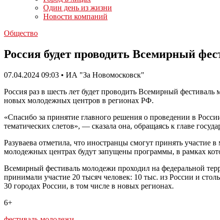
Один день из жизни
Новости компаний
Общество
Россия будет проводить Всемирный фес
07.04.2024 09:03 • ИА "За Новомосковск"
Россия раз в шесть лет будет проводить Всемирный фестиваль
новых молодежных центров в регионах РФ.
«Спасибо за принятие главного решения о проведении в Росси
тематических слетов», — сказала она, обращаясь к главе госу
Разуваева отметила, что иностранцы смогут принять участие 
молодежных центрах будут запущены программы, в рамках кот
Всемирный фестиваль молодежи проходил на федеральной террито
принимали участие 20 тысяч человек: 10 тыс. из России и стол
30 городах России, в том числе в новых регионах.
6+
фестиваль молодежи