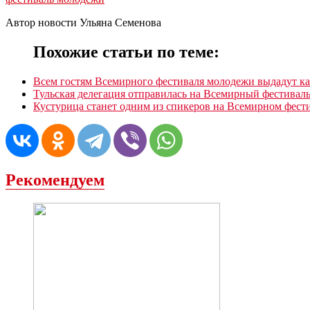
Автор новости Ульяна Семенова
Похожие статьи по теме:
Всем гостям Всемирного фестиваля молодежи выдадут к
Тульская делегация отправилась на Всемирный фестивал
Кустурица станет одним из спикеров на Всемирном фест
Рекомендуем