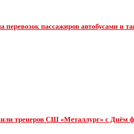
ла перевозок пассажиров автобусами и та
или тренеров СШ «Металлург» с Днëм 