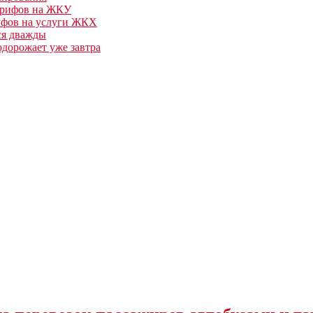
арифов на ЖКУ
ифов на услуги ЖКХ
ся дважды
одорожает уже завтра