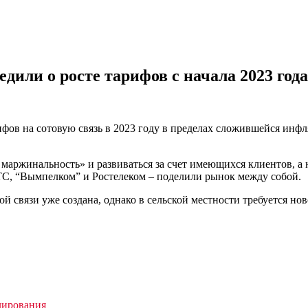
дили о росте тарифов с начала 2023 года
фов на сотовую связь в 2023 году в пределах сложившейся инф
 маржинальность» и развиваться за счет имеющихся клиентов, а 
ТС, “Вымпелком” и Ростелеком – поделили рынок между собой.
 связи уже создана, однако в сельской местности требуется нов
лирования