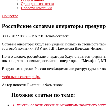
Один день из жизни
Новости компаний
Общество
Российские сотовые операторы предупре
30.12.2022 08:50 • ИА "За Новомосковск"
Сотовые операторы будут вынуждены повысить стоимость тари
торговой политики РЭУ им. Г.В. Плеханова Вячеслав Чеглов.
По его словам, российские операторы будут стараться «держать
пояснил, что основные российские операторы – “Мегафон”, М
В крупных городах России необходимая инфраструктуры сотовой
мобильная связь
тарифы
Автор новости Екатерина Фоменкова
Похожие статьи по теме:
В Тульской области обсудили механизмы тарифного регу