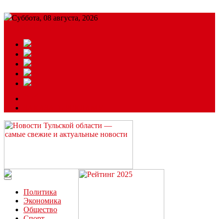
Суббота, 08 августа, 2026
Подробный прогноз
ЗАКАЗАТЬ РЕКЛАМУ
Читайте последние новости дня в Тульской области на сайте
“ЗаНовомосковск”
Политика
Экономика
Общество
Спорт