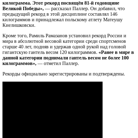
килограмма. Этот рекорд посвящён 81-й годовщине
Великой Победы»,
— рассказал Паллер. Он добавил, что
предыдущий рекорд в этой дисциплине составлял 146
килограммов и принадлежал польскому атлету Матеушу
Киелишковски.
Кроме того, Рамиль Рамазанов установил рекорд России и
мира в абсолютной весовой категории среди спортсменов
старше 40 лет, подняв и удержав одной рукой над головой
гигантскую гантель весом 120 килограммов.
«Ранее в мире в
данной категории поднимали гантель весом не более 100
килограммов»,
— отметил Паллер.
Рекорды официально зарегистрированы и подтверждены.