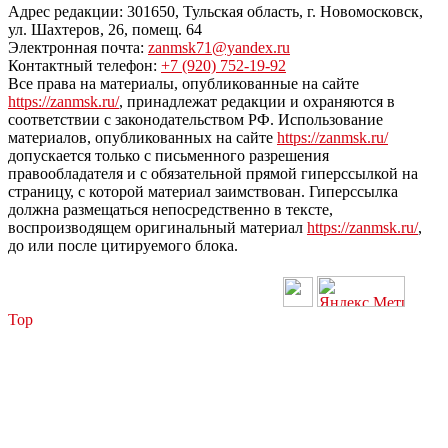
Адрес редакции: 301650, Тульская область, г. Новомосковск,
ул. Шахтеров, 26, помещ. 64
Электронная почта:
zanmsk71@yandex.ru
Контактный телефон:
+7 (920) 752-19-92
Все права на материалы, опубликованные на сайте
https://zanmsk.ru/
, принадлежат редакции и охраняются в
соответствии с законодательством РФ. Использование
материалов, опубликованных на сайте
https://zanmsk.ru/
допускается только с письменного разрешения
правообладателя и с обязательной прямой гиперссылкой на
страницу, с которой материал заимствован. Гиперссылка
должна размещаться непосредственно в тексте,
воспроизводящем оригинальный материал
https://zanmsk.ru/
,
до или после цитируемого блока.
Top