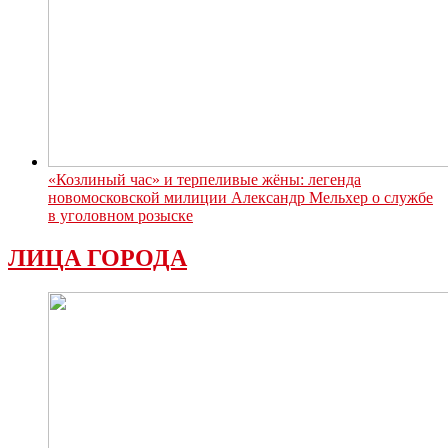
«Козлиный час» и терпеливые жёны: легенда
новомосковской милиции Александр Мельхер о службе
в уголовном розыске
ЛИЦА ГОРОДА