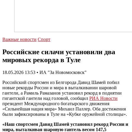
Важные новости
Спорт
Российские силачи установили два
мировых рекорда в Туле
18.05.2026 13:53 • ИА "За Новомосковск"
Российский спортсмен из Белгорода Давид Шамей побил
новые рекорды России и мира в выталкивании шаровой
гантели, а Рамиль Рамазанов установил рекорд в поднятии
гигантской гантели над головой, сообщил
РИА Новости
президент Международного богатырского движения
«Сильнейшая нация мира» Михаил Паллер. Оба достижения
были зафиксированы в Туле на «Кубке оружейной столицы».
«Наш спортсмен Давид Шамей установил рекорд России и
мира, выталкивая шаровую гантель весом 147,5