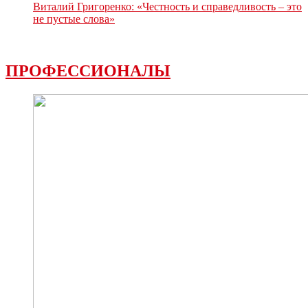
Виталий Григоренко: «Честность и справедливость – это
не пустые слова»
ПРОФЕССИОНАЛЫ