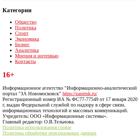
Категории
Общество
Политика
Спорт
Экономика
Бизнес
Аналитика
Мнения и интервью
Контакты
Читайте последние новости дня в Тульской области на сайте
16+
“ЗаНовомосковск”
Информационное агентство "Информационно-аналитический
портал "ЗА Новомосковск"
https://zanmsk.ru/
Регистрационный номер ИА № ФС77-77549 от 17 января 2020
г, выдан Федеральной службой по надзору в сфере связи,
информационных технологий и массовых коммуникаций.
Учредитель: ООО «Информационные системы».
Главный редактор: О.В.Тельнова.
Политика использования cookie
Политика обработки персональных данных