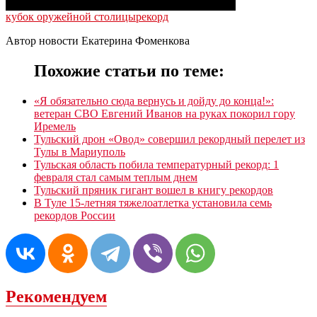
кубок оружейной столицы
рекорд
Автор новости Екатерина Фоменкова
Похожие статьи по теме:
«Я обязательно сюда вернусь и дойду до конца!»:
ветеран СВО Евгений Иванов на руках покорил гору
Иремель
Тульский дрон «Овод» совершил рекордный перелет из
Тулы в Мариуполь
Тульская область побила температурный рекорд: 1
февраля стал самым теплым днем
Тульский пряник гигант вошел в книгу рекордов
В Туле 15-летняя тяжелоатлетка установила семь
рекордов России
Рекомендуем