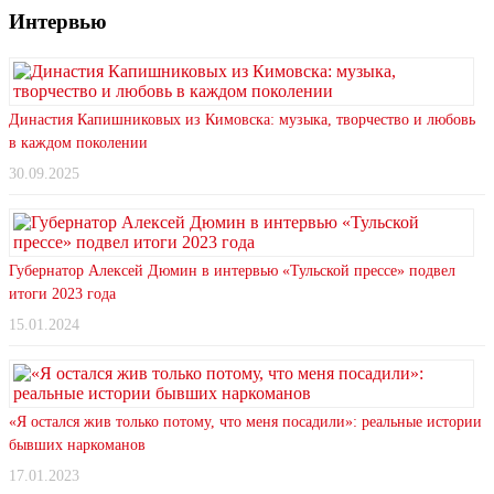
Интервью
Династия Капишниковых из Кимовска: музыка, творчество и любовь
в каждом поколении
30.09.2025
Губернатор Алексей Дюмин в интервью «Тульской прессе» подвел
итоги 2023 года
15.01.2024
«Я остался жив только потому, что меня посадили»: реальные истории
бывших наркоманов
17.01.2023