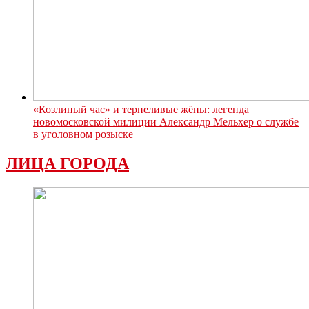
«Козлиный час» и терпеливые жёны: легенда
новомосковской милиции Александр Мельхер о службе
в уголовном розыске
ЛИЦА ГОРОДА