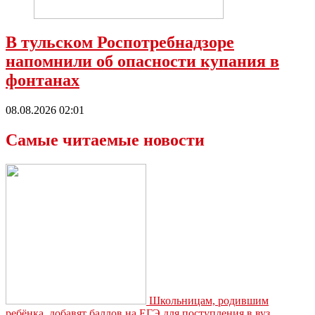
В тульском Роспотребнадзоре
напомнили об опасности купания в
фонтанах
08.08.2026 02:01
Самые читаемые новости
Школьницам, родившим
ребёнка, добавят баллов на ЕГЭ для поступления в вуз