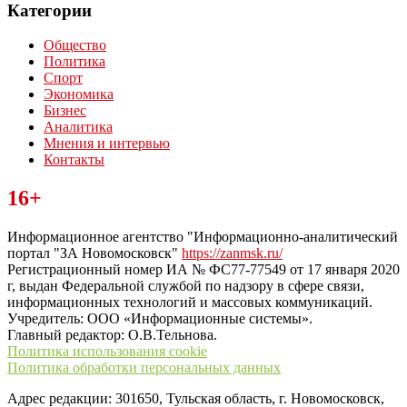
Категории
Общество
Политика
Спорт
Экономика
Бизнес
Аналитика
Мнения и интервью
Контакты
Читайте последние новости дня в Тульской области на сайте
16+
“ЗаНовомосковск”
Информационное агентство "Информационно-аналитический
портал "ЗА Новомосковск"
https://zanmsk.ru/
Регистрационный номер ИА № ФС77-77549 от 17 января 2020
г, выдан Федеральной службой по надзору в сфере связи,
информационных технологий и массовых коммуникаций.
Учредитель: ООО «Информационные системы».
Главный редактор: О.В.Тельнова.
Политика использования cookie
Политика обработки персональных данных
Адрес редакции: 301650, Тульская область, г. Новомосковск,