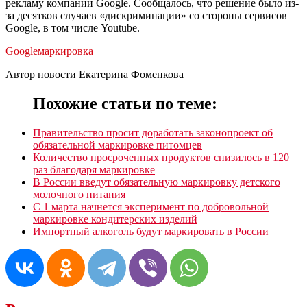
рекламу компании Google. Сообщалось, что решение было из-
за десятков случаев «дискриминации» со стороны сервисов
Google, в том числе Youtube.
Google
маркировка
Автор новости Екатерина Фоменкова
Похожие статьи по теме:
Правительство просит доработать законопроект об
обязательной маркировке питомцев
Количество просроченных продуктов снизилось в 120
раз благодаря маркировке
В России введут обязательную маркировку детского
молочного питания
С 1 марта начнется эксперимент по добровольной
маркировке кондитерских изделий
Импортный алкоголь будут маркировать в России