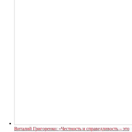
Виталий Григоренко: «Честность и справедливость – это