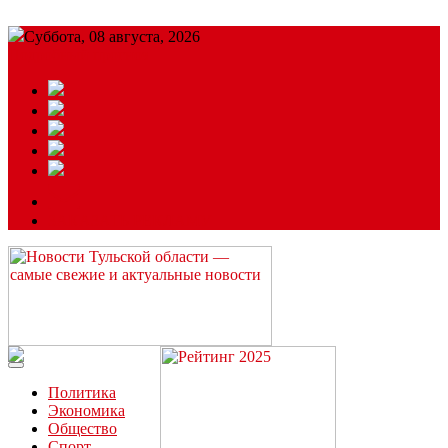
Суббота, 08 августа, 2026
Подробный прогноз
ЗАКАЗАТЬ РЕКЛАМУ
Читайте последние новости дня в Тульской области на сайте
“ЗаНовомосковск”
Политика
Экономика
Общество
Спорт