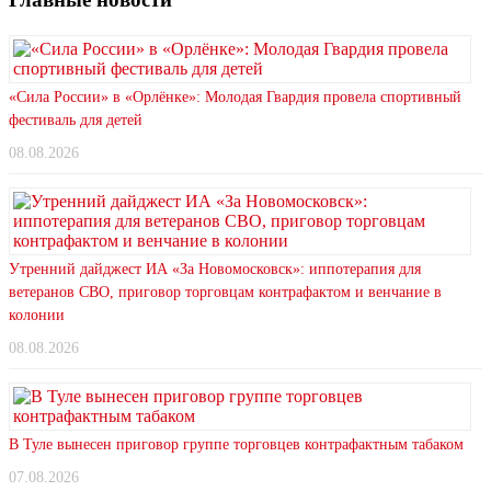
«Сила России» в «Орлёнке»: Молодая Гвардия провела спортивный
фестиваль для детей
08.08.2026
Утренний дайджест ИА «За Новомосковск»: иппотерапия для
ветеранов СВО, приговор торговцам контрафактом и венчание в
колонии
08.08.2026
В Туле вынесен приговор группе торговцев контрафактным табаком
07.08.2026