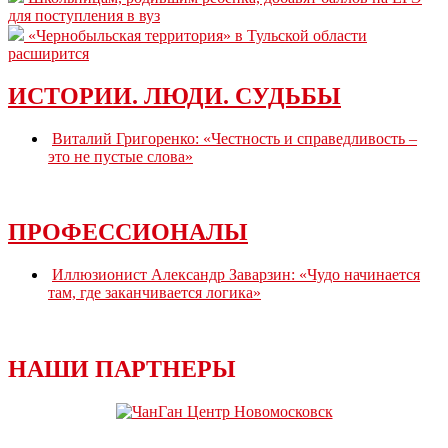
для поступления в вуз
«Чернобыльская территория» в Тульской области
расширится
ИСТОРИИ. ЛЮДИ. СУДЬБЫ
Виталий Григоренко: «Честность и справедливость –
это не пустые слова»
ПРОФЕССИОНАЛЫ
Иллюзионист Александр Заварзин: «Чудо начинается
там, где заканчивается логика»
НАШИ ПАРТНЕРЫ