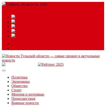
Суббота, 08 августа, 2026
Подробный прогноз
ЗАКАЗАТЬ РЕКЛАМУ
Читайте последние новости дня в Тульской области на сайте
“ЗаНовомосковск”
Политика
Экономика
Общество
Спорт
Мнения и интервью
Происшествия
Важные новости