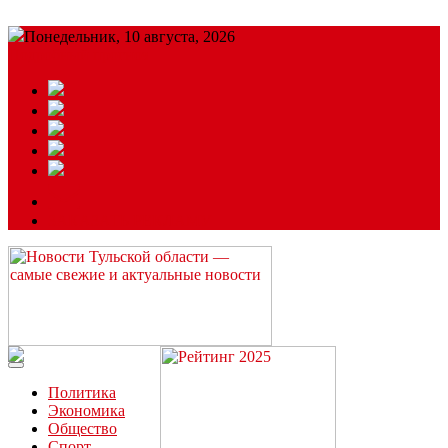
Понедельник, 10 августа, 2026
Подробный прогноз
ЗАКАЗАТЬ РЕКЛАМУ
Читайте последние новости дня в Тульской области на сайте
“ЗаНовомосковск”
Политика
Экономика
Общество
Спорт