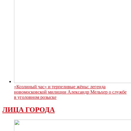
«Козлиный час» и терпеливые жёны: легенда
новомосковской милиции Александр Мельхер о службе
в уголовном розыске
ЛИЦА ГОРОДА