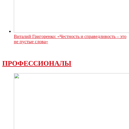
Виталий Григоренко: «Честность и справедливость – это
не пустые слова»
ПРОФЕССИОНАЛЫ