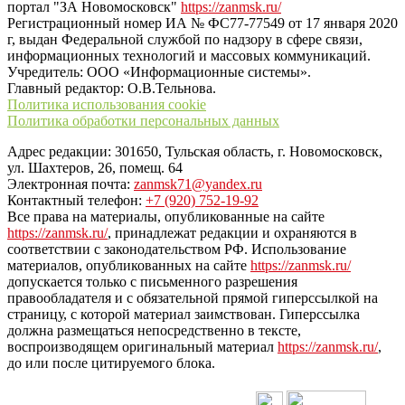
портал "ЗА Новомосковск"
https://zanmsk.ru/
Регистрационный номер ИА № ФС77-77549 от 17 января 2020
г, выдан Федеральной службой по надзору в сфере связи,
информационных технологий и массовых коммуникаций.
Учредитель: ООО «Информационные системы».
Главный редактор: О.В.Тельнова.
Политика использования cookie
Политика обработки персональных данных
Адрес редакции: 301650, Тульская область, г. Новомосковск,
ул. Шахтеров, 26, помещ. 64
Электронная почта:
zanmsk71@yandex.ru
Контактный телефон:
+7 (920) 752-19-92
Все права на материалы, опубликованные на сайте
https://zanmsk.ru/
, принадлежат редакции и охраняются в
соответствии с законодательством РФ. Использование
материалов, опубликованных на сайте
https://zanmsk.ru/
допускается только с письменного разрешения
правообладателя и с обязательной прямой гиперссылкой на
страницу, с которой материал заимствован. Гиперссылка
должна размещаться непосредственно в тексте,
воспроизводящем оригинальный материал
https://zanmsk.ru/
,
до или после цитируемого блока.