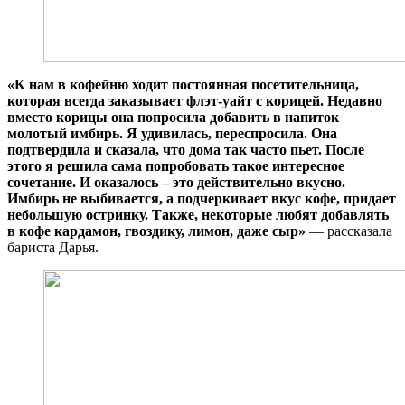
«К нам в кофейню ходит постоянная посетительница,
которая всегда заказывает флэт-уайт с корицей. Недавно
вместо корицы она попросила добавить в напиток
молотый имбирь. Я удивилась, переспросила. Она
подтвердила и сказала, что дома так часто пьет. После
этого я решила сама попробовать такое интересное
сочетание. И оказалось – это действительно вкусно.
Имбирь не выбивается, а подчеркивает вкус кофе, придает
небольшую остринку. Также, некоторые любят добавлять
в кофе кардамон, гвоздику, лимон, даже сыр»
— рассказала
бариста Дарья.