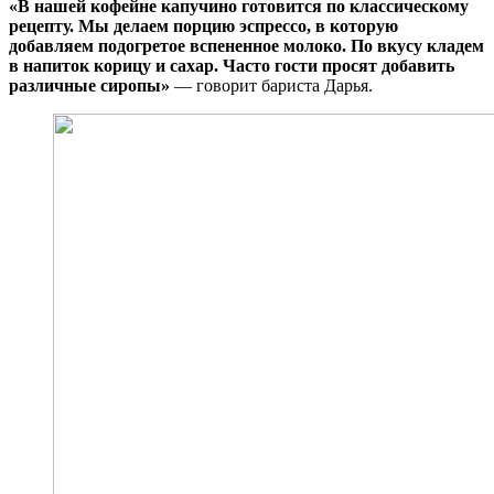
«В нашей кофейне капучино готовится по классическому
рецепту. Мы делаем порцию эспрессо, в которую
добавляем подогретое вспененное молоко. По вкусу кладем
в напиток корицу и сахар. Часто гости просят добавить
различные сиропы»
— говорит бариста Дарья.