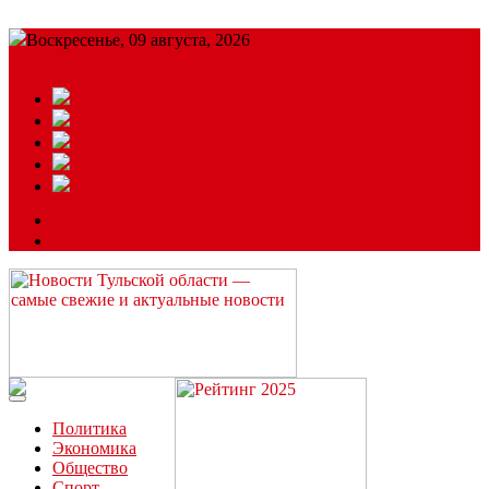
Воскресенье, 09 августа, 2026
Подробный прогноз
ЗАКАЗАТЬ РЕКЛАМУ
Читайте последние новости дня в Тульской области на сайте
“ЗаНовомосковск”
Политика
Экономика
Общество
Спорт