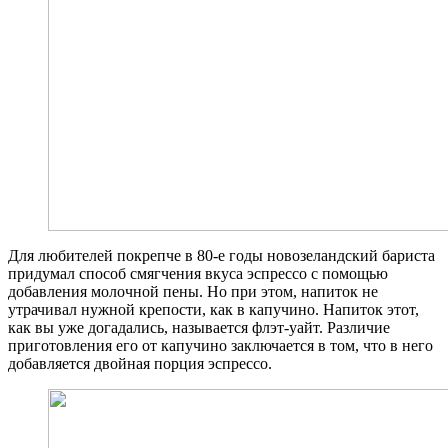
Для любителей покрепче в 80-е годы новозеландский бариста
придумал способ смягчения вкуса эспрессо с помощью
добавления молочной пены. Но при этом, напиток не
утрачивал нужной крепости, как в капучино. Напиток этот,
как вы уже догадались, называется флэт-уайт. Различие
приготовления его от капучино заключается в том, что в него
добавляется двойная порция эспрессо.