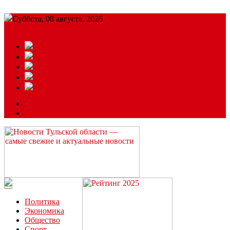
Суббота, 08 августа, 2026
Подробный прогноз
ЗАКАЗАТЬ РЕКЛАМУ
Читайте последние новости дня в Тульской области на сайте
“ЗаНовомосковск”
Политика
Экономика
Общество
Спорт