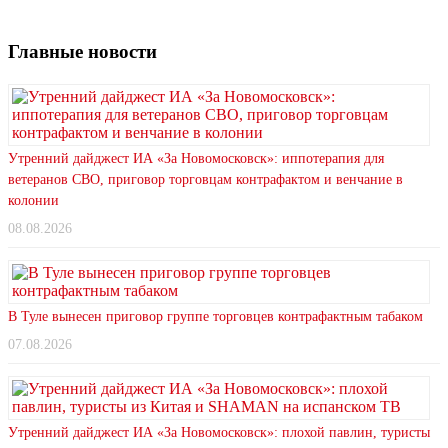
Главные новости
Утренний дайджест ИА «За Новомосковск»: иппотерапия для
ветеранов СВО, приговор торговцам контрафактом и венчание в
колонии
08.08.2026
В Туле вынесен приговор группе торговцев контрафактным табаком
07.08.2026
Утренний дайджест ИА «За Новомосковск»: плохой павлин, туристы