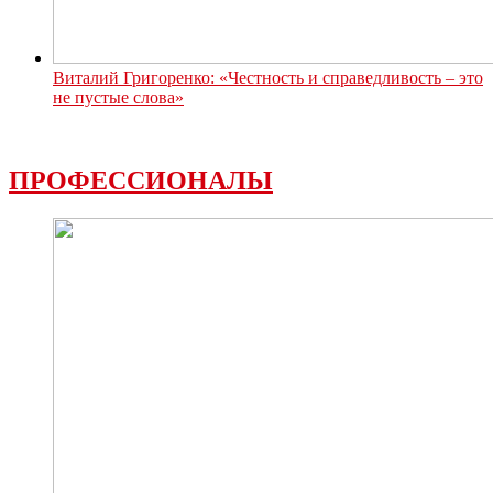
Виталий Григоренко: «Честность и справедливость – это
не пустые слова»
ПРОФЕССИОНАЛЫ