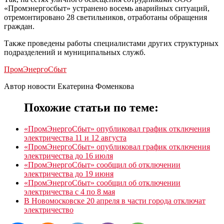
«Промэнергосбыт» устранено восемь аварийных ситуаций,
отремонтировано 28 светильников, отработаны обращения
граждан.
Также проведены работы специалистами других структурных
подразделений и муниципальных служб.
ПромЭнергоСбыт
Автор новости Екатерина Фоменкова
Похожие статьи по теме:
«ПромЭнергоСбыт» опубликовал график отключения
электричества 11 и 12 августа
«ПромЭнергоСбыт» опубликовал график отключения
электричества до 16 июля
«ПромЭнергоСбыт» сообщил об отключении
электричества до 19 июня
«ПромЭнергоСбыт» сообщил об отключении
электричества с 4 по 8 мая
В Новомосковске 20 апреля в части города отключат
электричество