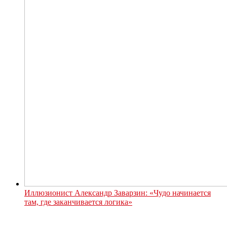
Иллюзионист Александр Заварзин: «Чудо начинается
там, где заканчивается логика»