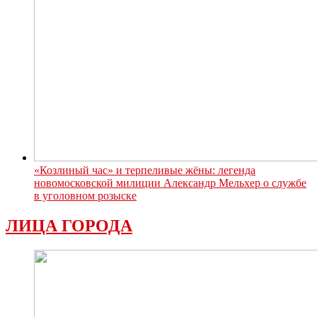
«Козлиный час» и терпеливые жёны: легенда
новомосковской милиции Александр Мельхер о службе
в уголовном розыске
ЛИЦА ГОРОДА