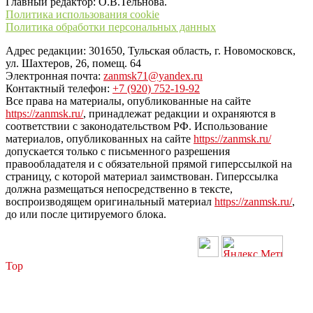
Главный редактор: О.В.Тельнова.
Политика использования cookie
Политика обработки персональных данных
Адрес редакции: 301650, Тульская область, г. Новомосковск,
ул. Шахтеров, 26, помещ. 64
Электронная почта:
zanmsk71@yandex.ru
Контактный телефон:
+7 (920) 752-19-92
Все права на материалы, опубликованные на сайте
https://zanmsk.ru/
, принадлежат редакции и охраняются в
соответствии с законодательством РФ. Использование
материалов, опубликованных на сайте
https://zanmsk.ru/
допускается только с письменного разрешения
правообладателя и с обязательной прямой гиперссылкой на
страницу, с которой материал заимствован. Гиперссылка
должна размещаться непосредственно в тексте,
воспроизводящем оригинальный материал
https://zanmsk.ru/
,
до или после цитируемого блока.
Top