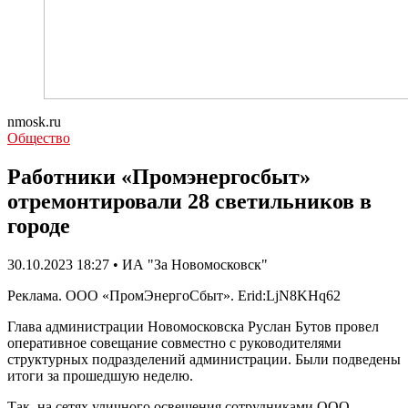
nmosk.ru
Общество
Работники «Промэнергосбыт»
отремонтировали 28 светильников в
городе
30.10.2023 18:27 • ИА "За Новомосковск"
Реклама. ООО «ПромЭнергоСбыт». Erid:LjN8KHq62
Глава администрации Новомосковска Руслан Бутов провел
оперативное совещание совместно с руководителями
структурных подразделений администрации. Были подведены
итоги за прошедшую неделю.
Так, на сетях уличного освещения сотрудниками ООО