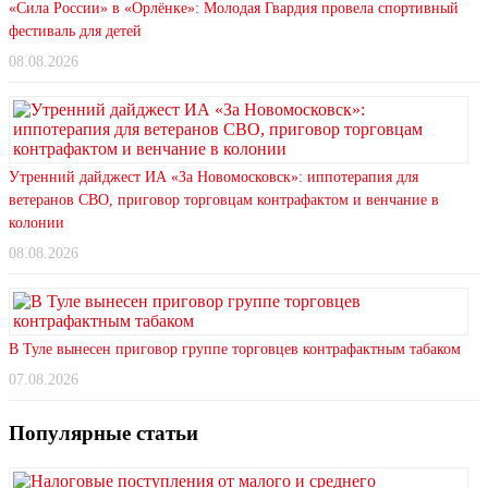
«Сила России» в «Орлёнке»: Молодая Гвардия провела спортивный
фестиваль для детей
08.08.2026
Утренний дайджест ИА «За Новомосковск»: иппотерапия для
ветеранов СВО, приговор торговцам контрафактом и венчание в
колонии
08.08.2026
В Туле вынесен приговор группе торговцев контрафактным табаком
07.08.2026
Популярные статьи