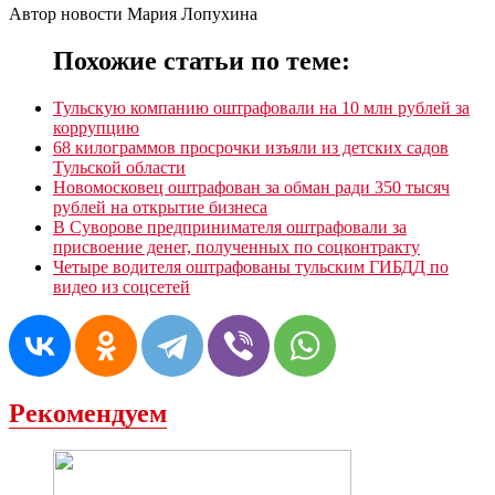
Автор новости Мария Лопухина
Похожие статьи по теме:
Тульскую компанию оштрафовали на 10 млн рублей за
коррупцию
68 килограммов просрочки изъяли из детских садов
Тульской области
Новомосковец оштрафован за обман ради 350 тысяч
рублей на открытие бизнеса
В Суворове предпринимателя оштрафовали за
присвоение денег, полученных по соцконтракту
Четыре водителя оштрафованы тульским ГИБДД по
видео из соцсетей
Рекомендуем