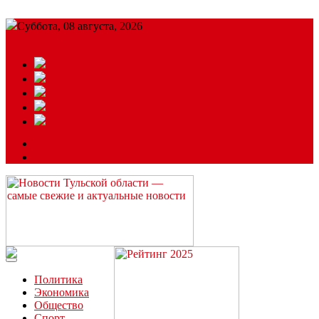
Суббота, 08 августа, 2026
Подробный прогноз
ЗАКАЗАТЬ РЕКЛАМУ
Читайте последние новости дня в Тульской области на сайте
“ЗаНовомосковск”
Политика
Экономика
Общество
Спорт