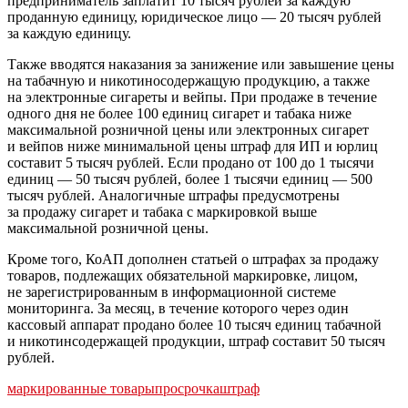
предприниматель заплатит 10 тысяч рублей за каждую
проданную единицу, юридическое лицо — 20 тысяч рублей
за каждую единицу.
Также вводятся наказания за занижение или завышение цены
на табачную и никотиносодержащую продукцию, а также
на электронные сигареты и вейпы. При продаже в течение
одного дня не более 100 единиц сигарет и табака ниже
максимальной розничной цены или электронных сигарет
и вейпов ниже минимальной цены штраф для ИП и юрлиц
составит 5 тысяч рублей. Если продано от 100 до 1 тысячи
единиц — 50 тысяч рублей, более 1 тысячи единиц — 500
тысяч рублей. Аналогичные штрафы предусмотрены
за продажу сигарет и табака с маркировкой выше
максимальной розничной цены.
Кроме того, КоАП дополнен статьей о штрафах за продажу
товаров, подлежащих обязательной маркировке, лицом,
не зарегистрированным в информационной системе
мониторинга. За месяц, в течение которого через один
кассовый аппарат продано более 10 тысяч единиц табачной
и никотинсодержащей продукции, штраф составит 50 тысяч
рублей.
маркированные товары
просрочка
штраф