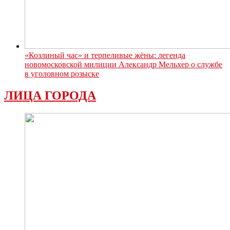
«Козлиный час» и терпеливые жёны: легенда
новомосковской милиции Александр Мельхер о службе
в уголовном розыске
ЛИЦА ГОРОДА