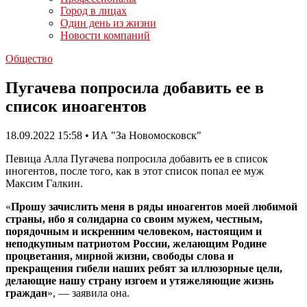
Город в лицах
Один день из жизни
Новости компаний
Общество
Пугачева попросила добавить ее в
список иноагентов
18.09.2022 15:58 • ИА "За Новомосковск"
Певица Алла Пугачева попросила добавить ее в список
иногентов, после того, как в этот список попал ее муж
Максим Галкин.
«
Прошу зачислить меня в ряды иноагентов моей любимой
страны, ибо я солидарна со своим мужем, честным,
порядочным и искренним человеком, настоящим и
неподкупным патриотом России, желающим Родине
процветания, мирной жизни, свободы слова и
прекращения гибели наших ребят за иллюзорные цели,
делающие нашу страну изгоем и утяжеляющие жизнь
граждан
», — заявила она.