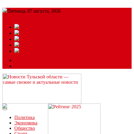
Пятница, 07 августа, 2026
Подробный прогноз
ЗАКАЗАТЬ РЕКЛАМУ
Читайте последние новости дня в Тульской области на сайте
“ЗаНовомосковск”
Политика
Экономика
Общество
Спорт