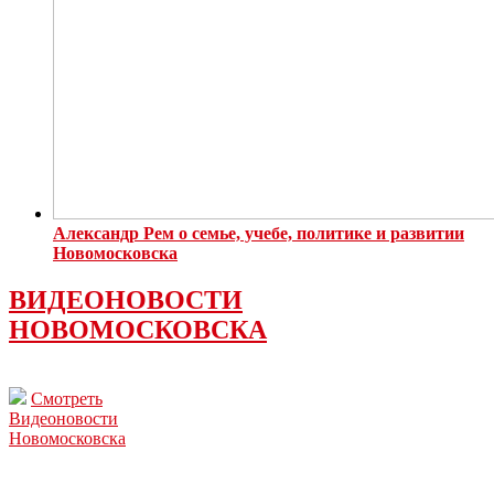
Александр Рем о семье, учебе, политике и развитии
Новомосковска
ВИДЕОНОВОСТИ
НОВОМОСКОВСКА
Смотреть
Видеоновости
Новомосковска