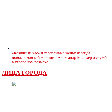
«Козлиный час» и терпеливые жёны: легенда
новомосковской милиции Александр Мельхер о службе
в уголовном розыске
ЛИЦА ГОРОДА