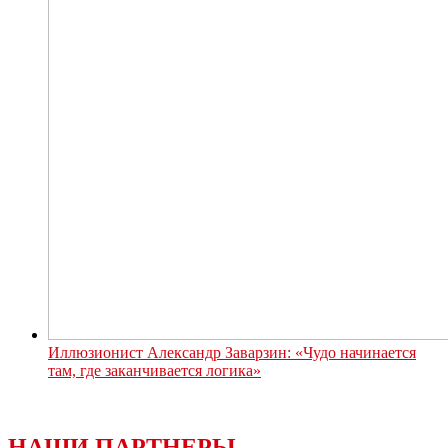
Иллюзионист Александр Заварзин: «Чудо начинается
там, где заканчивается логика»
НАШИ ПАРТНЕРЫ