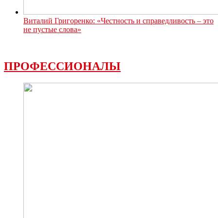
Виталий Григоренко: «Честность и справедливость – это
не пустые слова»
ПРОФЕССИОНАЛЫ