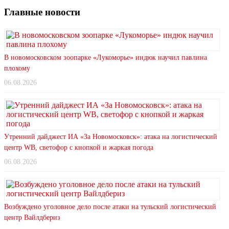
Главные новости
В новомосковском зоопарке «Лукоморье» индюк научил павлина
плохому
06.08.2026
Утренний дайджест ИА «За Новомосковск»: атака на логистический
центр WB, светофор с кнопкой и жаркая погода
06.08.2026
Возбуждено уголовное дело после атаки на тульский логистический
центр Вайлдбериз