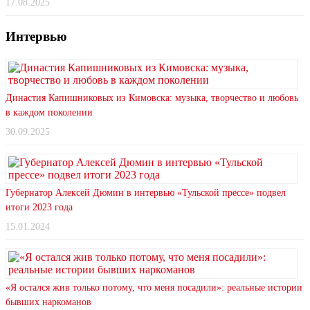
17.08.2025
Интервью
Династия Капишниковых из Кимовска: музыка, творчество и любовь
в каждом поколении
30.09.2025
Губернатор Алексей Дюмин в интервью «Тульской прессе» подвел
итоги 2023 года
15.01.2024
«Я остался жив только потому, что меня посадили»: реальные истории
бывших наркоманов