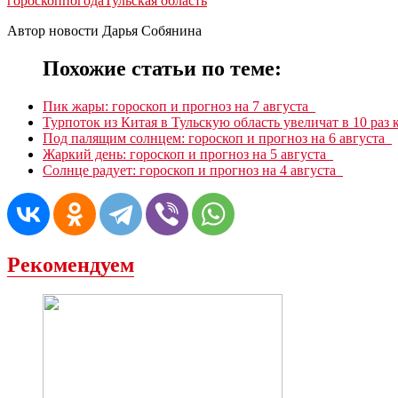
гороскоп
погода
Тульская область
Автор новости Дарья Собянина
Похожие статьи по теме:
Пик жары: гороскоп и прогноз на 7 августа
Турпоток из Китая в Тульскую область увеличат в 10 раз 
Под палящим солнцем: гороскоп и прогноз на 6 августа
Жаркий день: гороскоп и прогноз на 5 августа
Солнце радует: гороскоп и прогноз на 4 августа
Рекомендуем