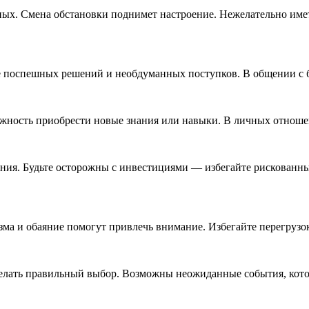
ьных. Смена обстановки поднимет настроение. Нежелательно име
те поспешных решений и необдуманных поступков. В общении с
ожность приобрести новые знания или навыки. В личных отношен
ия. Будьте осторожны с инвестициями — избегайте рискованных
зма и обаяние помогут привлечь внимание. Избегайте перегрузо
лать правильный выбор. Возможны неожиданные события, котор