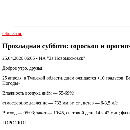
Общество
Прохладная суббота: гороскоп и прогноз
25.04.2026 06:05 • ИА "За Новомосковск"
Доброе утро, друзья!
25 апреля, в Тульской области, днем ожидается +10 градусов.
Погоды»
Влажность воздуха днём — 55-69%;
атмосферное давление — 732 мм рт. ст., ветер — 6-3,5 м/с.
Восход — 05:03; закат — 19:45, световой день 14 ч 42 мин; ф
ГОРОСКОП