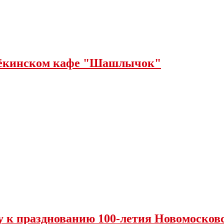
щёкинском кафе "Шашлычок"
у к празднованию 100-летия Новомосковс