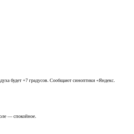
здуха будет +7 градусов. Сообщают синоптики «Яндекс.
поле — спокойное.