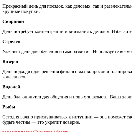
Прекрасный день для поездок, как деловых, так и развлекател
крупные покупки.
Скорпион
День потребует концентрации и внимания к деталям. Избегай
Стрелец
Удачный день для обучения и саморазвития. Используйте возм
Козерог
День подходит для решения финансовых вопросов и планирован
конфликтов.
Водолей
День благоприятен для общения и новых знакомств. Ваша хари
Рыбы
Сегодня важно прислушиваться к интуиции — она поможет сде
будьте честны — это укрепит доверие.