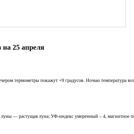
 на 25 апреля
 Вечером термометры покажут +9 градусов. Ночью температура во
аза луны — растущая луна; УФ-индекс умеренный – 4, магнитное 