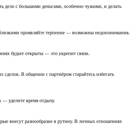
ть дело с большими деньгами, особенно чужими, и делать
 близкими проявляйте терпение — возможны недопонимания.
иях будьте открыты — это укрепит связи.
 сделок. В общении с партнёром старайтесь избегать
к — уделите время отдыху.
ые внесут разнообразие в рутину. В личных отношениях