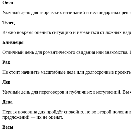
Овен
Удачный день для творческих начинаний и нестандартных реш
Телец
Важно вовремя оценить ситуацию и избавиться от ложных наде
Близнецы
Отличный день для романтического свидания или знакомства. 
Рак
Не стоит начинать масштабные дела или долгосрочные проекты
Лев
Удачный день для переговоров и публичных выступлений. Вы с
Дева
Первая половина дня пройдёт спокойно, но во второй половин
предложений — их не оценят.
Весы