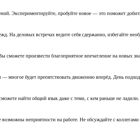
ений. Экспериментируйте, пробуйте новое — это поможет добит
жд. На деловых встречах ведите себя сдержанно, избегайте не
Вы сможете произвести благоприятное впечатление на новых зн
 — многое будет препятствовать движению вперёд. День подход
можете найти общий язык даже с теми, с кем раньше не ладили
е возможны неприятности на работе. Не обсуждайте с коллегам