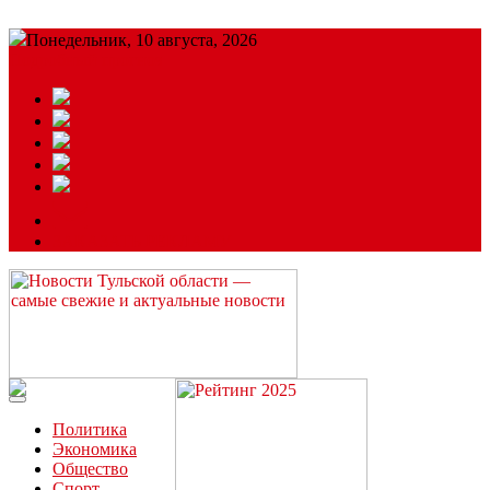
Понедельник, 10 августа, 2026
Подробный прогноз
ЗАКАЗАТЬ РЕКЛАМУ
Читайте последние новости дня в Тульской области на сайте
“ЗаНовомосковск”
Политика
Экономика
Общество
Спорт