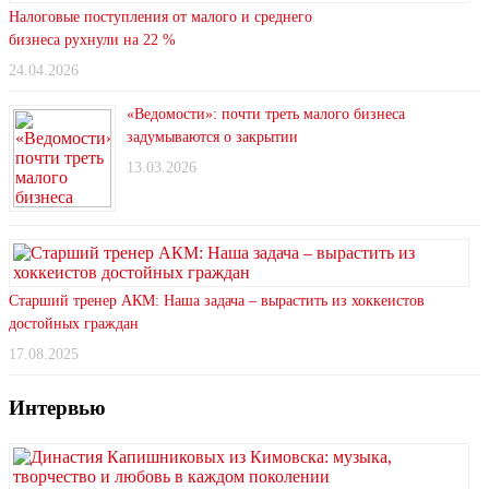
Налоговые поступления от малого и среднего
бизнеса рухнули на 22 %
24.04.2026
«Ведомости»: почти треть малого бизнеса
задумываются о закрытии
13.03.2026
Старший тренер АКМ: Наша задача – вырастить из хоккеистов
достойных граждан
17.08.2025
Интервью