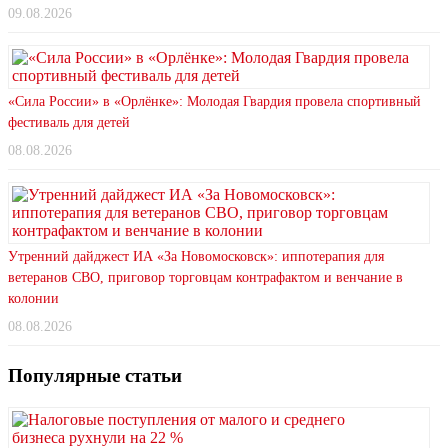
09.08.2026
«Сила России» в «Орлёнке»: Молодая Гвардия провела спортивный
фестиваль для детей
08.08.2026
Утренний дайджест ИА «За Новомосковск»: иппотерапия для
ветеранов СВО, приговор торговцам контрафактом и венчание в
колонии
08.08.2026
Популярные статьи