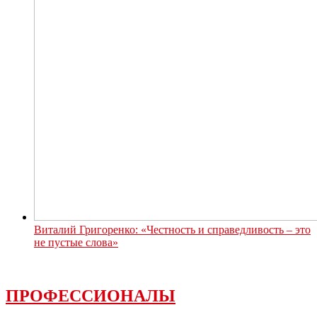
Виталий Григоренко: «Честность и справедливость – это
не пустые слова»
ПРОФЕССИОНАЛЫ