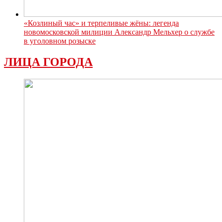
«Козлиный час» и терпеливые жёны: легенда
новомосковской милиции Александр Мельхер о службе
в уголовном розыске
ЛИЦА ГОРОДА