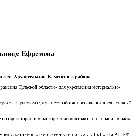
ольнице Ефремова
в селе Архангельское Каменского района.
ранения Тульской области» для укрепления материально-
 сроков. При этом сумма неотработанного аванса превысила 20
е об одностороннем расторжении контракта и направил в банк
инистративной ответственности по ч. 2 ст. 15.15.5 КоАП РФ