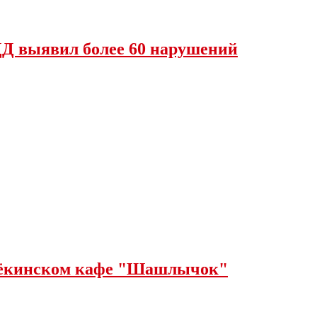
Д выявил более 60 нарушений
щёкинском кафе "Шашлычок"