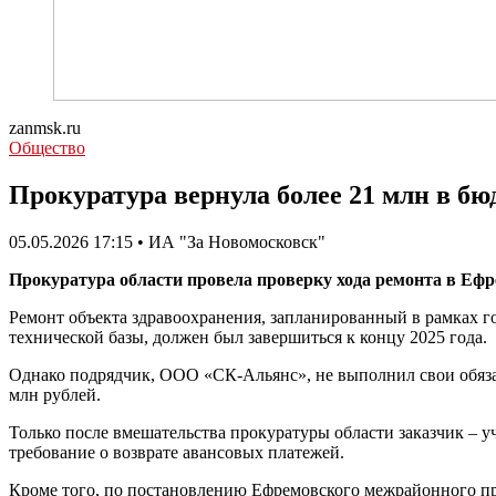
zanmsk.ru
Общество
Прокуратура вернула более 21 млн в бю
05.05.2026 17:15 • ИА "За Новомосковск"
Прокуратура области провела проверку хода ремонта в Ефр
Ремонт объекта здравоохранения, запланированный в рамках г
технической базы, должен был завершиться к концу 2025 года.
Однако подрядчик, ООО «СК-Альянс», не выполнил свои обязате
млн рублей.
Только после вмешательства прокуратуры области заказчик – у
требование о возврате авансовых платежей.
Кроме того, по постановлению Ефремовского межрайонного про