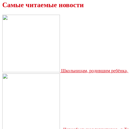
Самые читаемые новости
Школьницам, родившим ребёнка, д