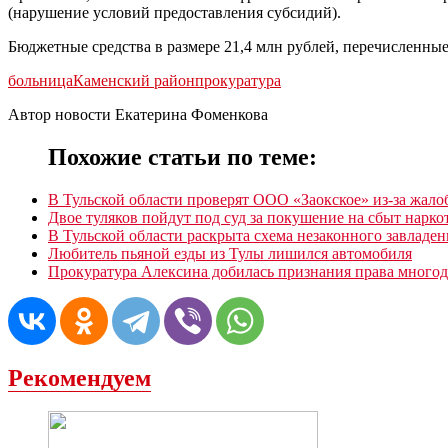
(нарушение условий предоставления субсидий).
Бюджетные средства в размере 21,4 млн рублей, перечисленные
больница
Каменский район
прокуратура
Автор новости Екатерина Фоменкова
Похожие статьи по теме:
В Тульской области проверят ООО «Заокское» из-за жало
Двое туляков пойдут под суд за покушение на сбыт нарко
В Тульской области раскрыта схема незаконного завладе
Любитель пьяной езды из Тулы лишился автомобиля
Прокуратура Алексина добилась признания права многод
Рекомендуем