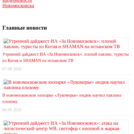
Видеоновости
Новомосковска
Главные новости
Утренний дайджест ИА «За Новомосковск»: плохой павлин, туристы
из Китая и SHAMAN на испанском ТВ
07.08.2026
В новомосковском зоопарке «Лукоморье» индюк научил павлина
плохому
06.08.2026