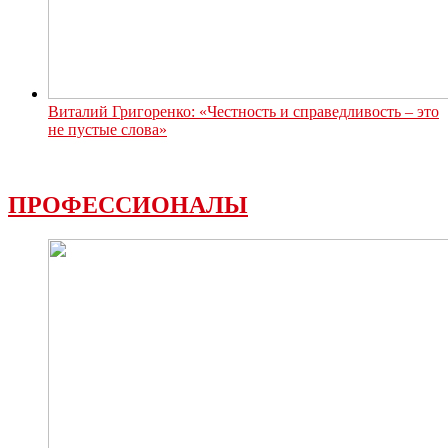
Виталий Григоренко: «Честность и справедливость – это
не пустые слова»
ПРОФЕССИОНАЛЫ