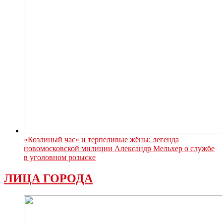
«Козлиный час» и терпеливые жёны: легенда
новомосковской милиции Александр Мельхер о службе
в уголовном розыске
ЛИЦА ГОРОДА