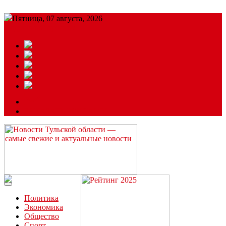
Пятница, 07 августа, 2026
Подробный прогноз
ЗАКАЗАТЬ РЕКЛАМУ
Читайте последние новости дня в Тульской области на сайте
“ЗаНовомосковск”
Политика
Экономика
Общество
Спорт