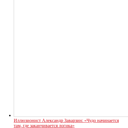
Иллюзионист Александр Заварзин: «Чудо начинается
там, где заканчивается логика»