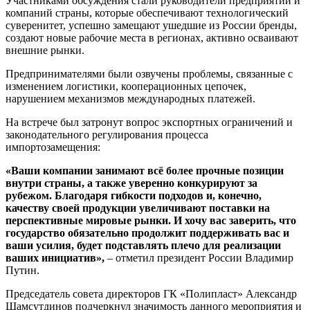
Участниками обсуждения стали руководители предприятий и
компаний страны, которые обеспечивают технологический
суверенитет, успешно замещают ушедшие из России бренды,
создают новые рабочие места в регионах, активно осваивают
внешние рынки.
Предпринимателями были озвучены проблемы, связанные с
изменением логистики, кооперационных цепочек,
нарушением механизмов международных платежей.
На встрече был затронут вопрос экспортных ограничений и
законодательного регулирования процесса
импортозамещения:
«Ваши компании занимают всё более прочные позиции
внутри страны, а также уверенно конкурируют за
рубежом. Благодаря гибкости подходов и, конечно,
качеству своей продукции увеличивают поставки на
перспективные мировые рынки. И хочу вас заверить, что
государство обязательно продолжит поддерживать вас и
ваши усилия, будет подставлять плечо для реализации
ваших инициатив»,
– отметил президент России Владимир
Путин.
Председатель совета директоров ГК «Полипласт» Александр
Шамсутдинов подчеркнул значимость данного мероприятия и