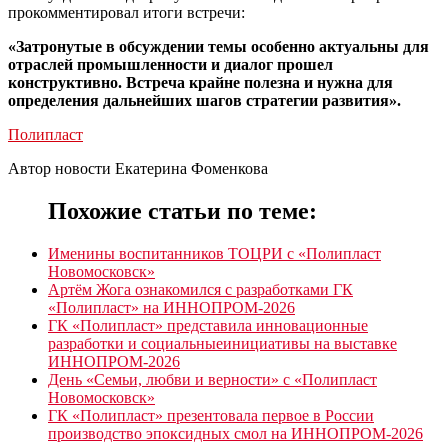
прокомментировал итоги встречи:
«Затронутые в обсуждении темы особенно актуальны для
отраслей промышленности и диалог прошел
конструктивно. Встреча крайне полезна и нужна для
определения дальнейших шагов стратегии развития».
Полипласт
Автор новости Екатерина Фоменкова
Похожие статьи по теме:
Именины воспитанников ТОЦРИ с «Полипласт
Новомосковск»
Артём Жога ознакомился с разработками ГК
«Полипласт» на ИННОПРОМ-2026
ГК «Полипласт» представила инновационные
разработки и социальныеинициативы на выставке
ИННОПРОМ-2026
День «Семьи, любви и верности» с «Полипласт
Новомосковск»
ГК «Полипласт» презентовала первое в России
производство эпоксидных смол на ИННОПРОМ-2026