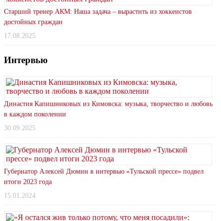
Старший тренер АКМ: Наша задача – вырастить из хоккеистов
достойных граждан
17.08.2025
Интервью
Династия Капишниковых из Кимовска: музыка, творчество и любовь
в каждом поколении
30.09.2025
Губернатор Алексей Дюмин в интервью «Тульской прессе» подвел
итоги 2023 года
15.01.2024