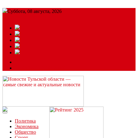
Суббота, 08 августа, 2026
Подробный прогноз
ЗАКАЗАТЬ РЕКЛАМУ
Читайте последние новости дня в Тульской области на сайте
“ЗаНовомосковск”
Политика
Экономика
Общество
Спорт