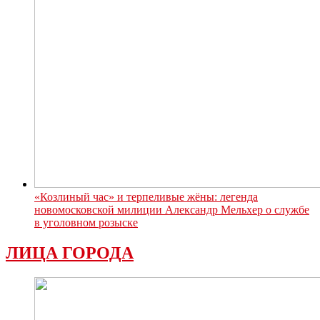
«Козлиный час» и терпеливые жёны: легенда
новомосковской милиции Александр Мельхер о службе
в уголовном розыске
ЛИЦА ГОРОДА