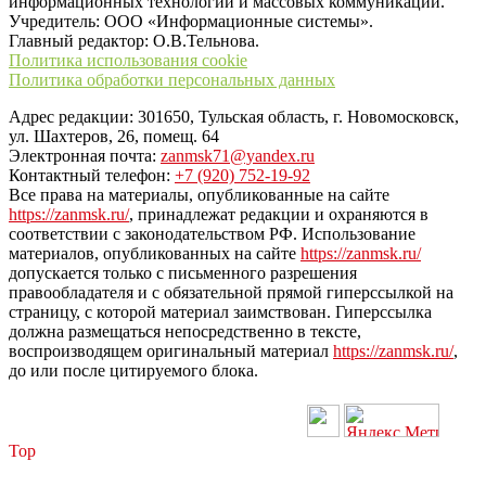
информационных технологий и массовых коммуникаций.
Учредитель: ООО «Информационные системы».
Главный редактор: О.В.Тельнова.
Политика использования cookie
Политика обработки персональных данных
Адрес редакции: 301650, Тульская область, г. Новомосковск,
ул. Шахтеров, 26, помещ. 64
Электронная почта:
zanmsk71@yandex.ru
Контактный телефон:
+7 (920) 752-19-92
Все права на материалы, опубликованные на сайте
https://zanmsk.ru/
, принадлежат редакции и охраняются в
соответствии с законодательством РФ. Использование
материалов, опубликованных на сайте
https://zanmsk.ru/
допускается только с письменного разрешения
правообладателя и с обязательной прямой гиперссылкой на
страницу, с которой материал заимствован. Гиперссылка
должна размещаться непосредственно в тексте,
воспроизводящем оригинальный материал
https://zanmsk.ru/
,
до или после цитируемого блока.
Top