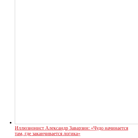
Иллюзионист Александр Заварзин: «Чудо начинается
там, где заканчивается логика»