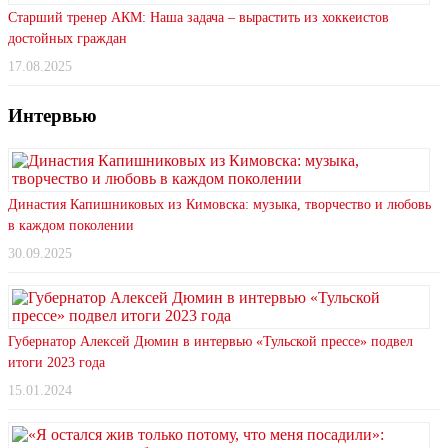
Старший тренер АКМ: Наша задача – вырастить из хоккеистов
достойных граждан
17.08.2025
Интервью
Династия Капишниковых из Кимовска: музыка, творчество и любовь
в каждом поколении
30.09.2025
Губернатор Алексей Дюмин в интервью «Тульской прессе» подвел
итоги 2023 года
15.01.2024