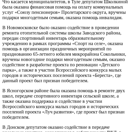
Что касается муниципалитетов, в Туле депутатом Школкиной
была оказана финансовая помощь на оплату коммунальных
услуг «Союзу пенсионеров» Пролетарского округа, вручены
подарки многодетным семьям, оказана помощь инвалидам.
В Новомосковске было оказано содействие в проведении
ремонта отопительной системы школы Заводского района,
передан спортивный инвентарь образовательному
учреждению в рамках программы «Спорт на селе», оказана
помощь в организации праздничных мероприятий по
празднованию 65-летнего юбилея микрорайона Сокольники,
вручены новогодние подарки многодетным семьям, оказано
содействие в разработке проекта по реновации «Детского
парка», а также в участии Всероссийского конкурса малых
городов и исторических поселений проекта «Береста», где
данный проект был признан победителем.
В Ясногорском районе была оказана помощь в ремонте двух
школ, передаче спортивного инвентаря сельской школе, а
также оказана поддержка и содействие в участии
Всероссийского конкурса малых городов и исторических
поселений проекта «Луч развития», где проект был признан
победителем.
В Донском депутатом оказано содействие в передаче