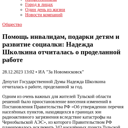
Город в лицах
Один день из жизни
Новости компаний
Общество
Помощь инвалидам, подарки детям и
развитие социалки: Надежда
Школкина отчиталась о проделанной
работе
28.12.2023 13:02 • ИА "За Новомосковск"
Депутат Государственной Думы Надежда Школкина
отчиталась о работе, проделанной за год.
Одним из очень важных для жителей Тульской области
решений было приостановление внесения изменений в
Постановления Правительства РФ «Об утверждении перечня
населённых пунктов, находящихся в границах зон
радиоактивного загрязнения вследствие катастрофы на
Чернобыльской АЭС», из которого Правительством РФ
планировалось исключить 342 населённых пункта Тульской