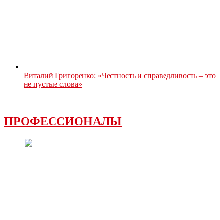
Виталий Григоренко: «Честность и справедливость – это
не пустые слова»
ПРОФЕССИОНАЛЫ