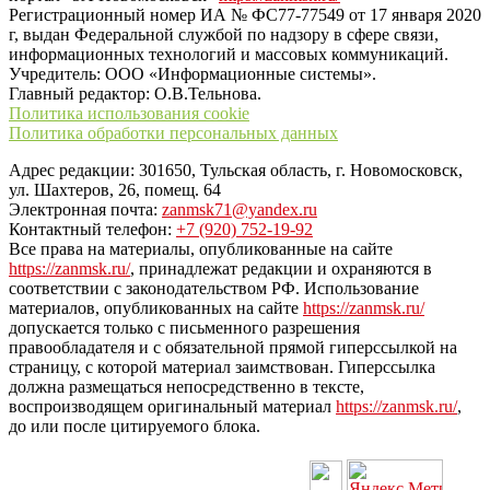
Регистрационный номер ИА № ФС77-77549 от 17 января 2020
г, выдан Федеральной службой по надзору в сфере связи,
информационных технологий и массовых коммуникаций.
Учредитель: ООО «Информационные системы».
Главный редактор: О.В.Тельнова.
Политика использования cookie
Политика обработки персональных данных
Адрес редакции: 301650, Тульская область, г. Новомосковск,
ул. Шахтеров, 26, помещ. 64
Электронная почта:
zanmsk71@yandex.ru
Контактный телефон:
+7 (920) 752-19-92
Все права на материалы, опубликованные на сайте
https://zanmsk.ru/
, принадлежат редакции и охраняются в
соответствии с законодательством РФ. Использование
материалов, опубликованных на сайте
https://zanmsk.ru/
допускается только с письменного разрешения
правообладателя и с обязательной прямой гиперссылкой на
страницу, с которой материал заимствован. Гиперссылка
должна размещаться непосредственно в тексте,
воспроизводящем оригинальный материал
https://zanmsk.ru/
,
до или после цитируемого блока.