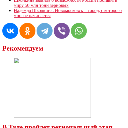
Школкина заявила о возможности России поставить
миру 50 млн тонн зерновых
Надежда Школкина: Новомосковск – город, с которого
многое начинается
Рекомендуем
В Туле пройдет региональный этап