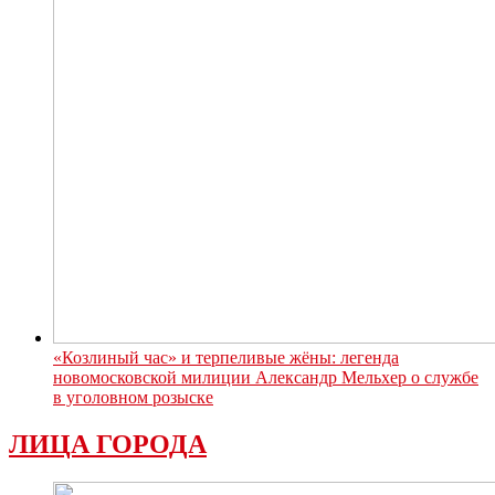
«Козлиный час» и терпеливые жёны: легенда
новомосковской милиции Александр Мельхер о службе
в уголовном розыске
ЛИЦА ГОРОДА