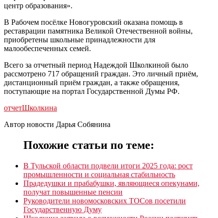
центр образования».
В Рабочем посёлке Новогуровский оказана помощь в
реставрации памятника Великой Отечественной войны,
приобретены школьные принадлежности для
малообеспеченных семей.
Всего за отчетный период Надеждой Школкиной было
рассмотрено 717 обращений граждан. Это личный приём,
дистанционный приём граждан, а также обращения,
поступающие на портал Государственной Думы РФ.
отчет
Школкина
Автор новости Дарья Собянина
Похожие статьи по теме:
В Тульской области подвели итоги 2025 года: рост
промышленности и социальная стабильность
Прадедушки и прабабушки, являющиеся опекунами,
получат повышенные пенсии
Руководители новомосковских ТОСов посетили
Государственную Думу