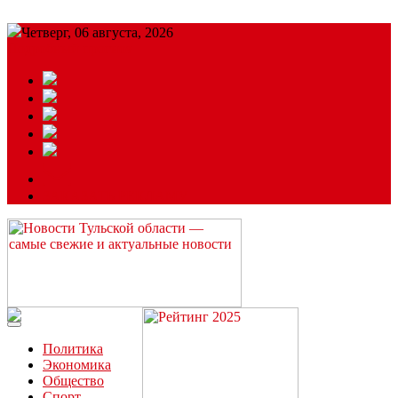
Четверг, 06 августа, 2026
Подробный прогноз
ЗАКАЗАТЬ РЕКЛАМУ
Читайте последние новости дня в Тульской области на сайте
“ЗаНовомосковск”
Политика
Экономика
Общество
Спорт