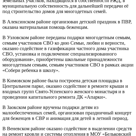
земельных участков, находящихся в собственности РЖД, в
муниципальную собственность для дальнейшей передачи её
под строительство домов для многодетных семей.
В Алексинском районе организован детский праздник в ПВР,
оказана материальная помощь беженцам.
В Узловском районе переданы подарки многодетным семьям,
семьям участников СВО ко дню Семьи, любви и верности,
оказано содействие в газификации частного дома участника
СВО, установка и подключение специализированного
оборудования», приобретены школьные принадлежности
многодетным семьям, семьям участников СВО в рамках акции
«Собери ребенка в школу».
В Кимовском районе была построена детская площадка в
Центральном парке, оказано содействие в ремонте крыши и
входных групп Свято-Успенского женского монастыря и в
проведении капитального ремонта ДК «Апарки».
В Заокском районе вручены подарки детям из
малообеспеченных семей, организован праздничный концерт
для беженцев в СВР и анимация для детей в летний период.
В Веневском районе оказано содействие в выделении средств
на ремонт кровли и системы отопления в МОУ «Бельковский