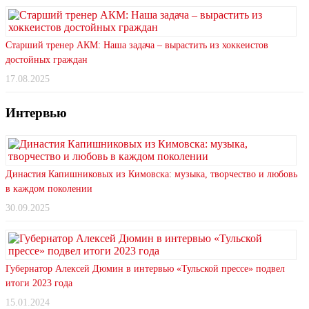
Старший тренер АКМ: Наша задача – вырастить из хоккеистов
достойных граждан
17.08.2025
Интервью
Династия Капишниковых из Кимовска: музыка, творчество и любовь
в каждом поколении
30.09.2025
Губернатор Алексей Дюмин в интервью «Тульской прессе» подвел
итоги 2023 года
15.01.2024