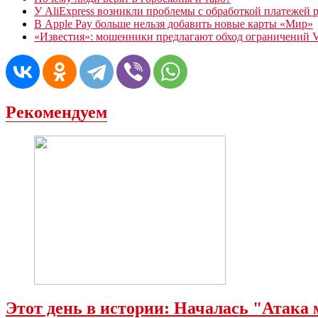
У AliExpress возникли проблемы с обработкой платежей 
В Apple Pay больше нельзя добавить новые карты «Мир»
«Известия»: мошенники предлагают обход ограничений Vi
Рекомендуем
Этот день в истории: Началась "Атака