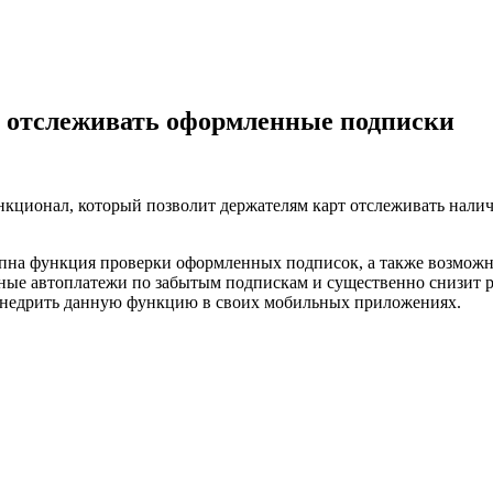
ут отслеживать оформленные подписки
нкционал, который позволит держателям карт отслеживать налич
тупна функция проверки оформленных подписок, а также возможн
ые автоплатежи по забытым подпискам и существенно снизит р
 внедрить данную функцию в своих мобильных приложениях.