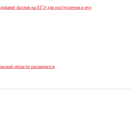
обавят баллов на ЕГЭ для поступления в вуз
льской области расширится