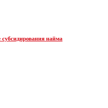
е субсидирования найма