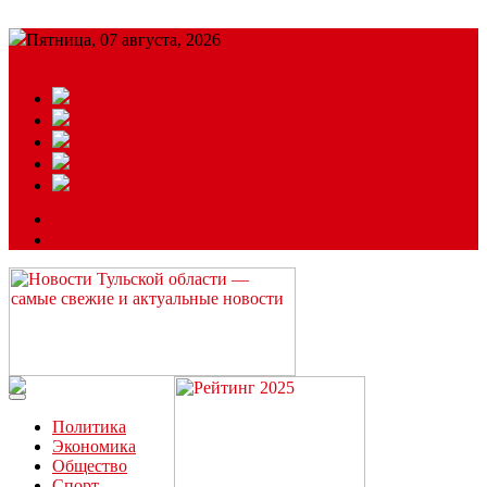
Пятница, 07 августа, 2026
Подробный прогноз
ЗАКАЗАТЬ РЕКЛАМУ
Читайте последние новости дня в Тульской области на сайте
“ЗаНовомосковск”
Политика
Экономика
Общество
Спорт