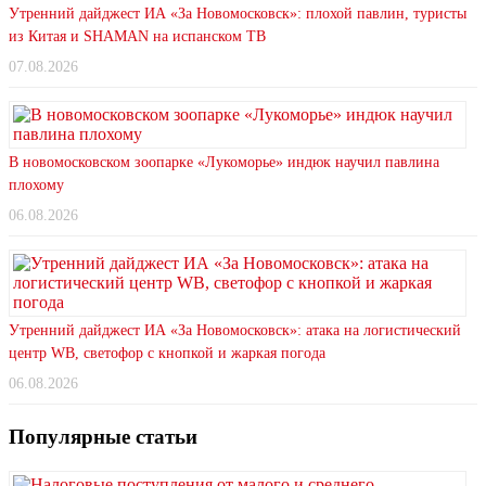
Утренний дайджест ИА «За Новомосковск»: плохой павлин, туристы
из Китая и SHAMAN на испанском ТВ
07.08.2026
В новомосковском зоопарке «Лукоморье» индюк научил павлина
плохому
06.08.2026
Утренний дайджест ИА «За Новомосковск»: атака на логистический
центр WB, светофор с кнопкой и жаркая погода
06.08.2026
Популярные статьи