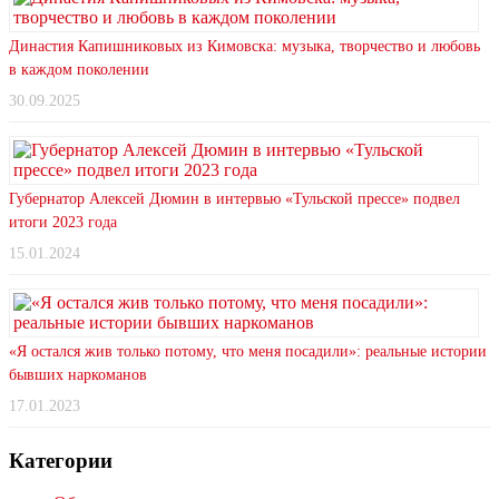
Династия Капишниковых из Кимовска: музыка, творчество и любовь
в каждом поколении
30.09.2025
Губернатор Алексей Дюмин в интервью «Тульской прессе» подвел
итоги 2023 года
15.01.2024
«Я остался жив только потому, что меня посадили»: реальные истории
бывших наркоманов
17.01.2023
Категории