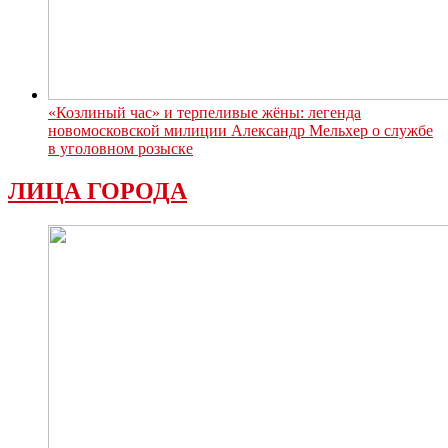
«Козлиный час» и терпеливые жёны: легенда
новомосковской милиции Александр Мельхер о службе
в уголовном розыске
ЛИЦА ГОРОДА