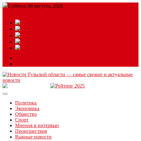
Суббота, 08 августа, 2026
Подробный прогноз
ЗАКАЗАТЬ РЕКЛАМУ
Читайте последние новости дня в Тульской области на сайте
“ЗаНовомосковск”
Политика
Экономика
Общество
Спорт
Мнения и интервью
Происшествия
Важные новости