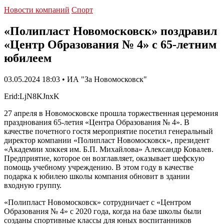
Новости компаний
Спорт
«Полипласт Новомосковск» поздравил
«Центр Образования № 4» с 65-летним
юбилеем
03.05.2024 18:03 • ИА "За Новомосковск"
Erid:LjN8KJnxK
27 апреля в Новомосковске прошла торжественная церемония
празднования 65-летия «Центра Образования № 4». В
качестве почетного гостя мероприятие посетил генеральный
директор компании «Полипласт Новомосковск», президент
«Академии хоккея им. Б.П. Михайлова» Александр Ковалев.
Предприятие, которое он возглавляет, оказывает шефскую
помощь учебному учреждению. В этом году в качестве
подарка к юбилею школы компания обновит в здании
входную группу.
«Полипласт Новомосковск» сотрудничает с «Центром
Образования № 4» с 2020 года, когда на базе школы были
созданы спортивные классы для юных воспитанников