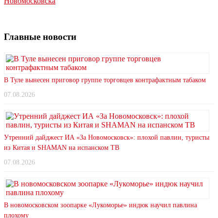
Новомосковска
Главные новости
В Туле вынесен приговор группе торговцев контрафактным табаком
07.08.2026
Утренний дайджест ИА «За Новомосковск»: плохой павлин, туристы
из Китая и SHAMAN на испанском ТВ
07.08.2026
В новомосковском зоопарке «Лукоморье» индюк научил павлина
плохому