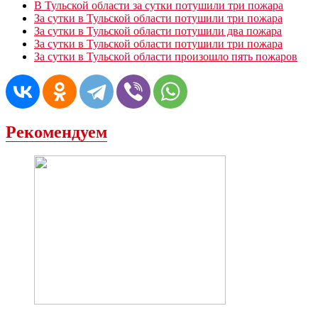
В Тульской области за сутки потушили три пожара
За сутки в Тульской области потушили три пожара
За сутки в Тульской области потушили два пожара
За сутки в Тульской области потушили три пожара
За сутки в Тульской области произошло пять пожаров
Рекомендуем