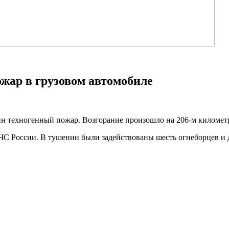
ожар в грузовом автомобиле
н техногенный пожар. Возгорание произошло на 206-м километр
С России. В тушении были задействованы шесть огнеборцев и 