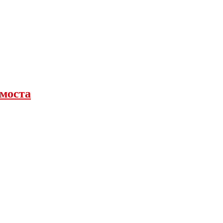
 моста