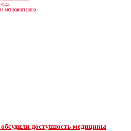
 суда
 за антисанитарию
 обсудили доступность медицины