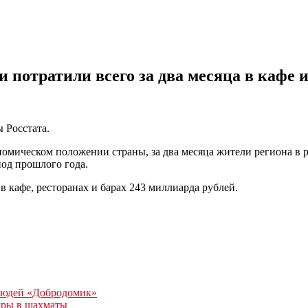
 потратили всего за два месяца в кафе 
 Росстата.
омическом положении страны, за два месяца жители региона в р
иод прошлого года.
в кафе, ресторанах и барах 243 миллиарда рублей.
 людей «Добродомик»
гры в шахматы