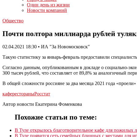
Один день из жизни
Новости компаний
Общество
Почти полтора миллиарда рублей туляки
02.04.2021 18:30 • ИА "За Новомосковск"
Такую статистику за январь-февраль предоставили специалисты
Согласно данным, опубликованным в докладе о социально-экон
300 тысяч рублей, что составляет от 89,8% за аналогичный пер
В общей сложности россияне за два месяца 2021 года «проели» 
кафе
рестораны
Росстат
Автор новости Екатерина Фоменкова
Похожие статьи по теме:
В Туле открылось благотворительное кафе для пожилых
В Туле появится сеть семейных блинных с местами для и