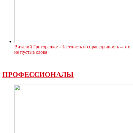
Виталий Григоренко: «Честность и справедливость – это
не пустые слова»
ПРОФЕССИОНАЛЫ