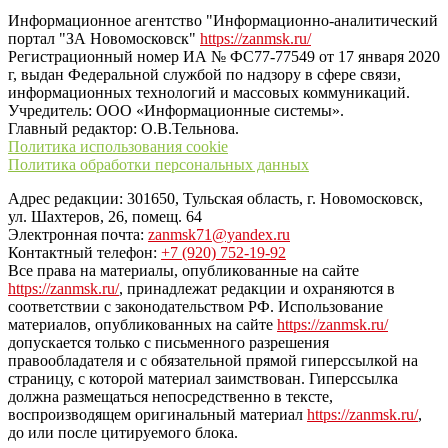
Информационное агентство "Информационно-аналитический
портал "ЗА Новомосковск"
https://zanmsk.ru/
Регистрационный номер ИА № ФС77-77549 от 17 января 2020
г, выдан Федеральной службой по надзору в сфере связи,
информационных технологий и массовых коммуникаций.
Учредитель: ООО «Информационные системы».
Главный редактор: О.В.Тельнова.
Политика использования cookie
Политика обработки персональных данных
Адрес редакции: 301650, Тульская область, г. Новомосковск,
ул. Шахтеров, 26, помещ. 64
Электронная почта:
zanmsk71@yandex.ru
Контактный телефон:
+7 (920) 752-19-92
Все права на материалы, опубликованные на сайте
https://zanmsk.ru/
, принадлежат редакции и охраняются в
соответствии с законодательством РФ. Использование
материалов, опубликованных на сайте
https://zanmsk.ru/
допускается только с письменного разрешения
правообладателя и с обязательной прямой гиперссылкой на
страницу, с которой материал заимствован. Гиперссылка
должна размещаться непосредственно в тексте,
воспроизводящем оригинальный материал
https://zanmsk.ru/
,
до или после цитируемого блока.