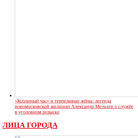
«Козлиный час» и терпеливые жёны: легенда
новомосковской милиции Александр Мельхер о службе
в уголовном розыске
ЛИЦА ГОРОДА