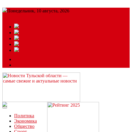
Понедельник, 10 августа, 2026
Подробный прогноз
ЗАКАЗАТЬ РЕКЛАМУ
Читайте последние новости дня в Тульской области на сайте
“ЗаНовомосковск”
Политика
Экономика
Общество
Спорт