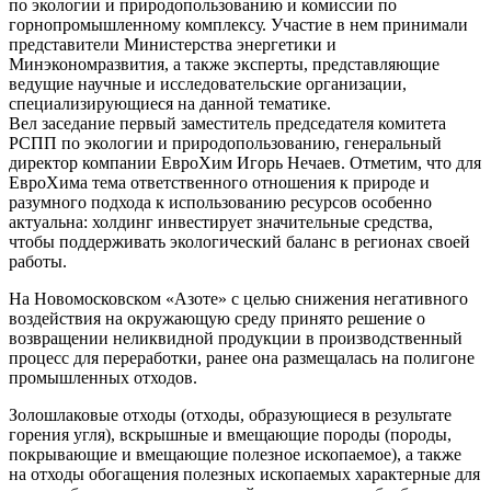
по экологии и природопользованию и комиссии по
горнопромышленному комплексу. Участие в нем принимали
представители Министерства энергетики и
Минэкономразвития, а также эксперты, представляющие
ведущие научные и исследовательские организации,
специализирующиеся на данной тематике.
Вел заседание первый заместитель председателя комитета
РСПП по экологии и природопользованию, генеральный
директор компании ЕвроХим Игорь Нечаев. Отметим, что для
ЕвроХима тема ответственного отношения к природе и
разумного подхода к использованию ресурсов особенно
актуальна: холдинг инвестирует значительные средства,
чтобы поддерживать экологический баланс в регионах своей
работы.
На Новомосковском «Азоте» с целью снижения негативного
воздействия на окружающую среду принято решение о
возвращении неликвидной продукции в производственный
процесс для переработки, ранее она размещалась на полигоне
промышленных отходов.
Золошлаковые отходы (отходы, образующиеся в результате
горения угля), вскрышные и вмещающие породы (породы,
покрывающие и вмещающие полезное ископаемое), а также
на отходы обогащения полезных ископаемых характерные для