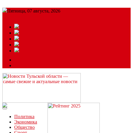
Пятница, 07 августа, 2026
Подробный прогноз
ЗАКАЗАТЬ РЕКЛАМУ
Читайте последние новости дня в Тульской области на сайте
“ЗаНовомосковск”
Политика
Экономика
Общество
Спорт