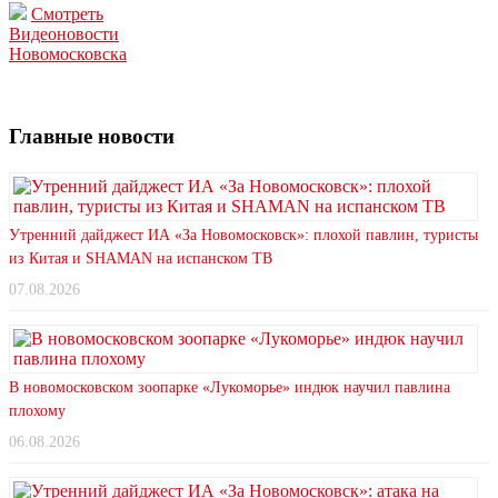
Смотреть
Видеоновости
Новомосковска
Главные новости
Утренний дайджест ИА «За Новомосковск»: плохой павлин, туристы
из Китая и SHAMAN на испанском ТВ
07.08.2026
В новомосковском зоопарке «Лукоморье» индюк научил павлина
плохому
06.08.2026