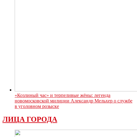
«Козлиный час» и терпеливые жёны: легенда
новомосковской милиции Александр Мельхер о службе
в уголовном розыске
ЛИЦА ГОРОДА