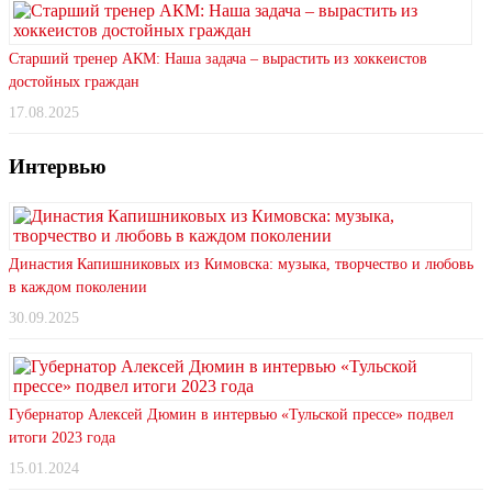
Старший тренер АКМ: Наша задача – вырастить из хоккеистов
достойных граждан
17.08.2025
Интервью
Династия Капишниковых из Кимовска: музыка, творчество и любовь
в каждом поколении
30.09.2025
Губернатор Алексей Дюмин в интервью «Тульской прессе» подвел
итоги 2023 года
15.01.2024