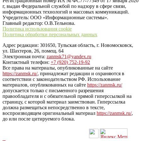
Регистрационный номер ИА № ФС77-77549 от 17 января 2020
г, выдан Федеральной службой по надзору в сфере связи,
информационных технологий и массовых коммуникаций.
Учредитель: ООО «Информационные системы».
Главный редактор: О.В.Тельнова.
Политика использования cookie
Политика обработки персональных данных
Адрес редакции: 301650, Тульская область, г. Новомосковск,
ул. Шахтеров, 26, помещ. 64
Электронная почта:
zanmsk71@yandex.ru
Контактный телефон:
+7 (920) 752-19-92
Все права на материалы, опубликованные на сайте
https://zanmsk.ru/
, принадлежат редакции и охраняются в
соответствии с законодательством РФ. Использование
материалов, опубликованных на сайте
https://zanmsk.ru/
допускается только с письменного разрешения
правообладателя и с обязательной прямой гиперссылкой на
страницу, с которой материал заимствован. Гиперссылка
должна размещаться непосредственно в тексте,
воспроизводящем оригинальный материал
https://zanmsk.ru/
,
до или после цитируемого блока.