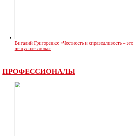
Виталий Григоренко: «Честность и справедливость – это
не пустые слова»
ПРОФЕССИОНАЛЫ