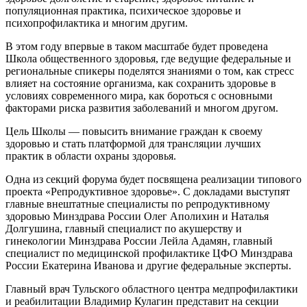
популяционная практика, психическое здоровье и
психопрофилактика и многим другим.
В этом году впервые в таком масштабе будет проведена
Школа общественного здоровья, где ведущие федеральные и
региональные спикеры поделятся знаниями о том, как стресс
влияет на состояние организма, как сохранить здоровье в
условиях современного мира, как бороться с основными
факторами риска развития заболеваний и многом другом.
Цель Школы — повысить внимание граждан к своему
здоровью и стать платформой для трансляции лучших
практик в области охраны здоровья.
Одна из секций форума будет посвящена реализации типового
проекта «Репродуктивное здоровье». С докладами выступят
главные внештатные специалисты по репродуктивному
здоровью Минздрава России Олег Аполихин и Наталья
Долгушина, главный специалист по акушерству и
гинекологии Минздрава России Лейла Адамян, главный
специалист по медицинской профилактике ЦФО Минздрава
России Екатерина Иванова и другие федеральные эксперты.
Главный врач Тульского областного центра медпрофилактики
и реабилитации Владимир Кулагин представит на секции