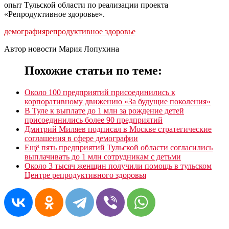
опыт Тульской области по реализации проекта
«Репродуктивное здоровье».
демография
репродуктивное здоровье
Автор новости Мария Лопухина
Похожие статьи по теме:
Около 100 предприятий присоединились к
корпоративному движению «За будущие поколения»
В Туле к выплате до 1 млн за рождение детей
присоединились более 90 предприятий
Дмитрий Миляев подписал в Москве стратегические
соглашения в сфере демографии
Ещë пять предприятий Тульской области согласились
выплачивать до 1 млн сотрудникам с детьми
Около 3 тысяч женщин получили помощь в тульском
Центре репродуктивного здоровья