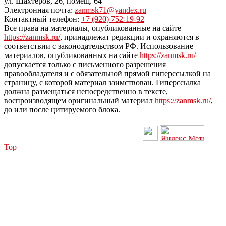
ул. Шахтеров, 26, помещ. 64
Электронная почта:
zanmsk71@yandex.ru
Контактный телефон:
+7 (920) 752-19-92
Все права на материалы, опубликованные на сайте
https://zanmsk.ru/
, принадлежат редакции и охраняются в
соответствии с законодательством РФ. Использование
материалов, опубликованных на сайте
https://zanmsk.ru/
допускается только с письменного разрешения
правообладателя и с обязательной прямой гиперссылкой на
страницу, с которой материал заимствован. Гиперссылка
должна размещаться непосредственно в тексте,
воспроизводящем оригинальный материал
https://zanmsk.ru/
,
до или после цитируемого блока.
Top