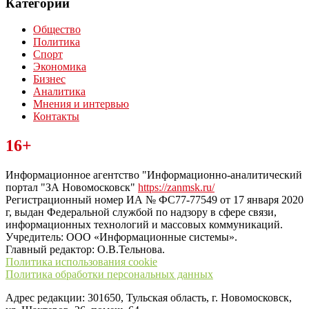
Категории
Общество
Политика
Спорт
Экономика
Бизнес
Аналитика
Мнения и интервью
Контакты
Читайте последние новости дня в Тульской области на сайте
16+
“ЗаНовомосковск”
Информационное агентство "Информационно-аналитический
портал "ЗА Новомосковск"
https://zanmsk.ru/
Регистрационный номер ИА № ФС77-77549 от 17 января 2020
г, выдан Федеральной службой по надзору в сфере связи,
информационных технологий и массовых коммуникаций.
Учредитель: ООО «Информационные системы».
Главный редактор: О.В.Тельнова.
Политика использования cookie
Политика обработки персональных данных
Адрес редакции: 301650, Тульская область, г. Новомосковск,