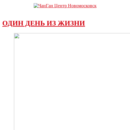
ОДИН ДЕНЬ ИЗ ЖИЗНИ