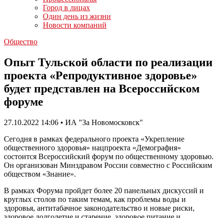
Город в лицах
Один день из жизни
Новости компаний
Общество
Опыт Тульской области по реализации
проекта «Репродуктивное здоровье»
будет представлен на Всероссийском
форуме
27.10.2022 14:06 • ИА "За Новомосковск"
Сегодня в рамках федерального проекта «Укрепление
общественного здоровья» нацпроекта «Демография»
состоится Всероссийский форум по общественному здоровью.
Он организован Минздравом России совместно с Российским
обществом «Знание».
В рамках Форума пройдет более 20 панельных дискуссий и
круглых столов по таким темам, как проблемы воды и
здоровья, антитабачное законодательство и новые риски,
здоровое долголетие и старение, здоровое питание и