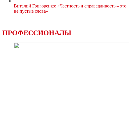
Виталий Григоренко: «Честность и справедливость – это
не пустые слова»
ПРОФЕССИОНАЛЫ