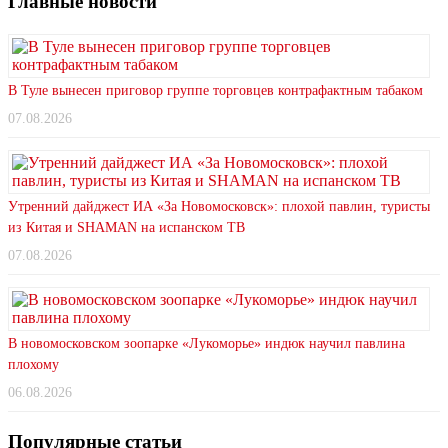
Главные новости
В Туле вынесен приговор группе торговцев контрафактным табаком
07.08.2026
Утренний дайджест ИА «За Новомосковск»: плохой павлин, туристы
из Китая и SHAMAN на испанском ТВ
07.08.2026
В новомосковском зоопарке «Лукоморье» индюк научил павлина
плохому
06.08.2026
Популярные статьи