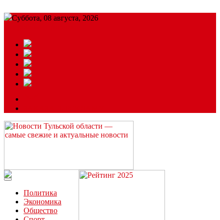
Суббота, 08 августа, 2026
Подробный прогноз
ЗАКАЗАТЬ РЕКЛАМУ
Читайте последние новости дня в Тульской области на сайте
“ЗаНовомосковск”
Политика
Экономика
Общество
Спорт