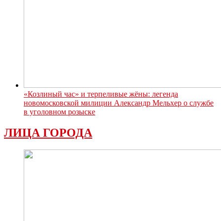
«Козлиный час» и терпеливые жёны: легенда
новомосковской милиции Александр Мельхер о службе
в уголовном розыске
ЛИЦА ГОРОДА