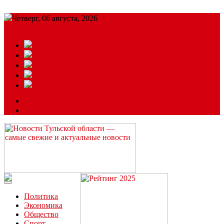
Четверг, 06 августа, 2026
Подробный прогноз
ЗАКАЗАТЬ РЕКЛАМУ
Читайте последние новости дня в Тульской области на сайте
“ЗаНовомосковск”
Политика
Экономика
Общество
Спорт