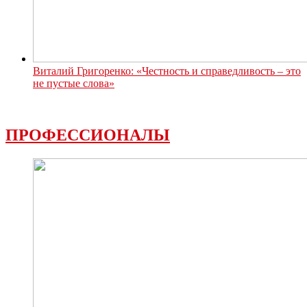
Виталий Григоренко: «Честность и справедливость – это
не пустые слова»
ПРОФЕССИОНАЛЫ