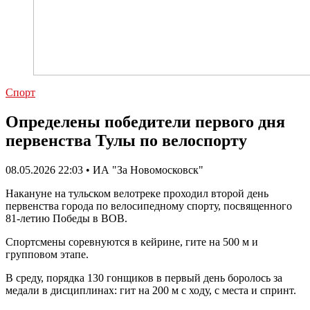
Спорт
Определены победители первого дня
первенства Тулы по велоспорту
08.05.2026 22:03 • ИА "За Новомосковск"
Накануне на тульском велотреке проходил второй день
первенства города по велосипедному спорту, посвященного
81-летию Победы в ВОВ.
Спортсмены соревнуются в кейрине, гите на 500 м и
групповом этапе.
В среду, порядка 130 гонщиков в первый день боролось за
медали в дисциплинах: гит на 200 м с ходу, с места и спринт.