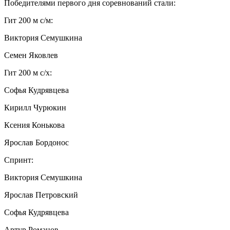
Победителями первого дня соревнований стали:
Гит 200 м с/м:
Виктория Семушкина
Семен Яковлев
Гит 200 м с/х:
Софья Кудрявцева
Кирилл Чурюкин
Ксения Конькова
Ярослав Бордонос
Спринт:
Виктория Семушкина
Ярослав Петровский
Софья Кудрявцева
Артур Романов