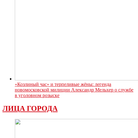
«Козлиный час» и терпеливые жёны: легенда
новомосковской милиции Александр Мельхер о службе
в уголовном розыске
ЛИЦА ГОРОДА