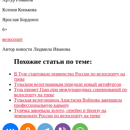
Ксения Конькова
Ярослав Бордонос
6+
велоспорт
Автор новости Людмила Иванова
Похожие статьи по теме:
В Туле стартовало первенство России по велоспорту на
треке
Тульским велогонщикам передали новый автофургон
Тула примет Гран-при международных соревнований по
велоспорту на треке
Тульская велогонщица Анастасия Войнова завершила
профессиональную карьеру
Тулячка завоевала золото, серебро и бронзу на
чемпионате России по велоспорту на треке