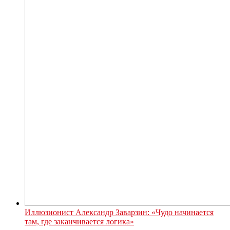
Иллюзионист Александр Заварзин: «Чудо начинается
там, где заканчивается логика»