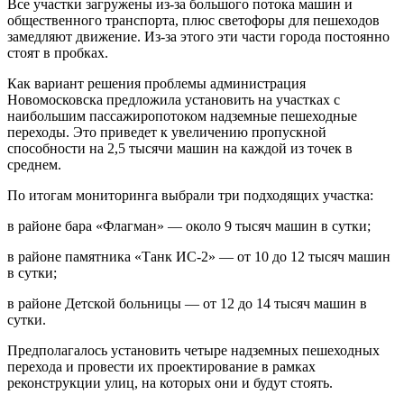
Все участки загружены из-за большого потока машин и
общественного транспорта, плюс светофоры для пешеходов
замедляют движение. Из-за этого эти части города постоянно
стоят в пробках.
Как вариант решения проблемы администрация
Новомосковска предложила установить на участках с
наибольшим пассажиропотоком надземные пешеходные
переходы. Это приведет к увеличению пропускной
способности на 2,5 тысячи машин на каждой из точек в
среднем.
По итогам мониторинга выбрали три подходящих участка:
в районе бара «Флагман» — около 9 тысяч машин в сутки;
в районе памятника «Танк ИС-2» — от 10 до 12 тысяч машин
в сутки;
в районе Детской больницы — от 12 до 14 тысяч машин в
сутки.
Предполагалось установить четыре надземных пешеходных
перехода и провести их проектирование в рамках
реконструкции улиц, на которых они и будут стоять.