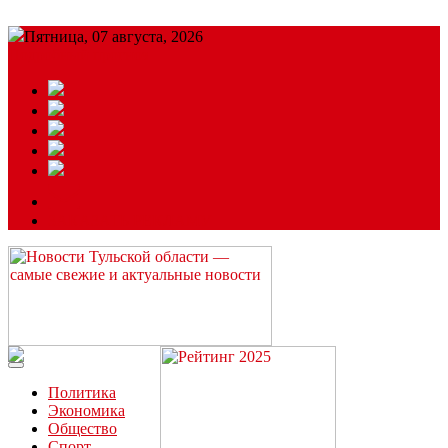
Пятница, 07 августа, 2026
Подробный прогноз
ЗАКАЗАТЬ РЕКЛАМУ
Читайте последние новости дня в Тульской области на сайте
“ЗаНовомосковск”
Политика
Экономика
Общество
Спорт