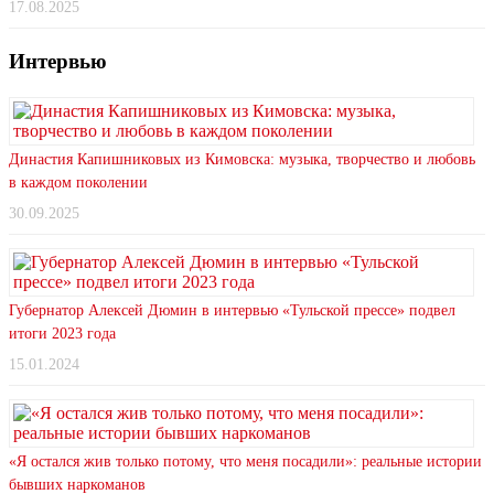
17.08.2025
Интервью
Династия Капишниковых из Кимовска: музыка, творчество и любовь
в каждом поколении
30.09.2025
Губернатор Алексей Дюмин в интервью «Тульской прессе» подвел
итоги 2023 года
15.01.2024
«Я остался жив только потому, что меня посадили»: реальные истории
бывших наркоманов