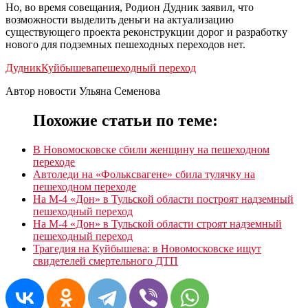
Но, во время совещания, Родион Дудник заявил, что
возможности выделить деньги на актуализацию
существующего проекта реконструкции дорог и разработку
нового для подземных пешеходных переходов нет.
Дудник
Куйбышева
пешеходный переход
Автор новости Ульяна Семенова
Похожие статьи по теме:
В Новомосковске сбили женщину на пешеходном
переходе
Автоледи на «Фольксвагене» сбила тулячку на
пешеходном переходе
На М-4 «Дон» в Тульской области построят надземный
пешеходный переход
На М-4 «Дон» в Тульской области строят надземный
пешеходный переход
Трагедия на Куйбышева: в Новомосковске ищут
свидетелей смертельного ДТП