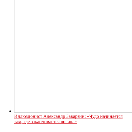
Иллюзионист Александр Заварзин: «Чудо начинается
там, где заканчивается логика»