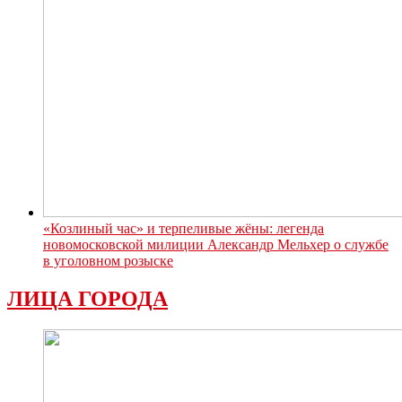
«Козлиный час» и терпеливые жёны: легенда
новомосковской милиции Александр Мельхер о службе
в уголовном розыске
ЛИЦА ГОРОДА