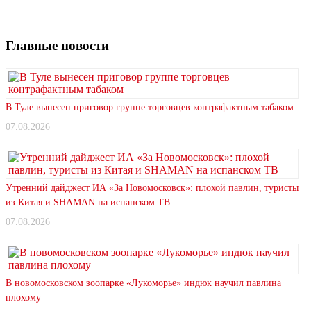
Главные новости
В Туле вынесен приговор группе торговцев контрафактным табаком
07.08.2026
Утренний дайджест ИА «За Новомосковск»: плохой павлин, туристы
из Китая и SHAMAN на испанском ТВ
07.08.2026
В новомосковском зоопарке «Лукоморье» индюк научил павлина
плохому