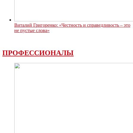
Виталий Григоренко: «Честность и справедливость – это
не пустые слова»
ПРОФЕССИОНАЛЫ