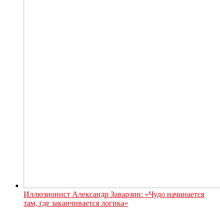
Иллюзионист Александр Заварзин: «Чудо начинается
там, где заканчивается логика»