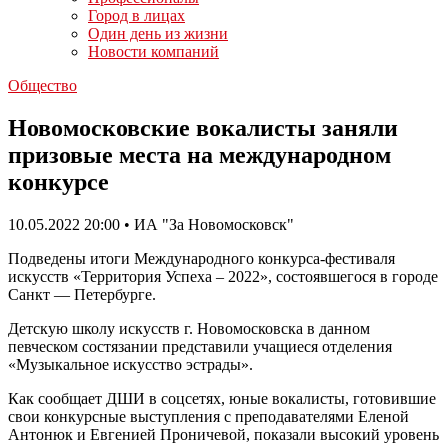
Город в лицах
Один день из жизни
Новости компаний
Общество
Новомосковские вокалисты заняли
призовые места на международном
конкурсе
10.05.2022 20:00 • ИА "За Новомосковск"
Подведены итоги Международного конкурса-фестиваля
искусств «Территория Успеха – 2022», состоявшегося в городе
Санкт — Петербурге.
Детскую школу искусств г. Новомосковска в данном
певческом состязании представили учащиеся отделения
«Музыкальное искусство эстрады».
Как сообщает ДШИ в соцсетях, юные вокалисты, готовившие
свои конкурсные выступления с преподавателями Еленой
Антонюк и Евгенией Проничевой, показали высокий уровень