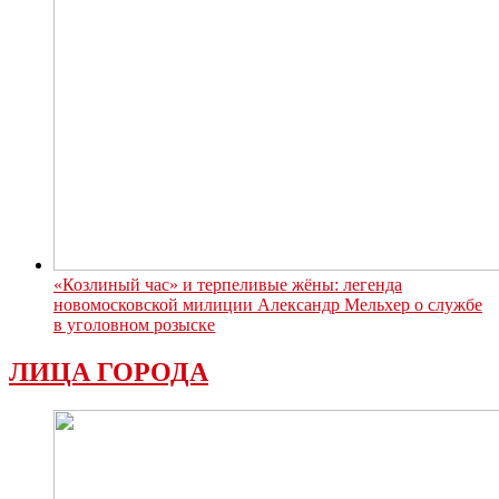
«Козлиный час» и терпеливые жёны: легенда
новомосковской милиции Александр Мельхер о службе
в уголовном розыске
ЛИЦА ГОРОДА