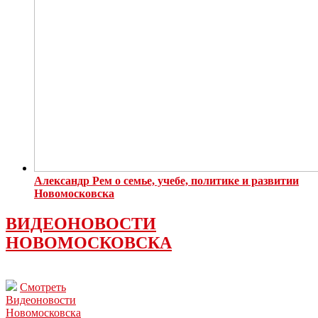
Александр Рем о семье, учебе, политике и развитии
Новомосковска
ВИДЕОНОВОСТИ
НОВОМОСКОВСКА
Смотреть
Видеоновости
Новомосковска