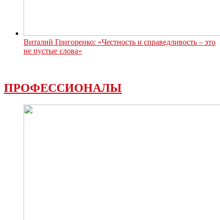
Виталий Григоренко: «Честность и справедливость – это
не пустые слова»
ПРОФЕССИОНАЛЫ