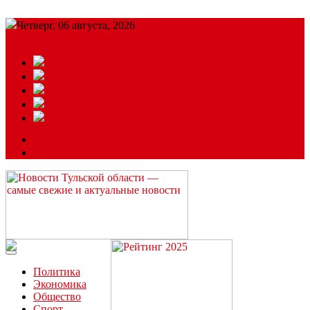
Четверг, 06 августа, 2026
Подробный прогноз
ЗАКАЗАТЬ РЕКЛАМУ
Читайте последние новости дня в Тульской области на сайте
“ЗаНовомосковск”
Политика
Экономика
Общество
Спорт