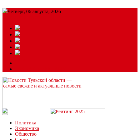
Четверг, 06 августа, 2026
Подробный прогноз
ЗАКАЗАТЬ РЕКЛАМУ
Читайте последние новости дня в Тульской области на сайте
“ЗаНовомосковск”
Политика
Экономика
Общество
Спорт