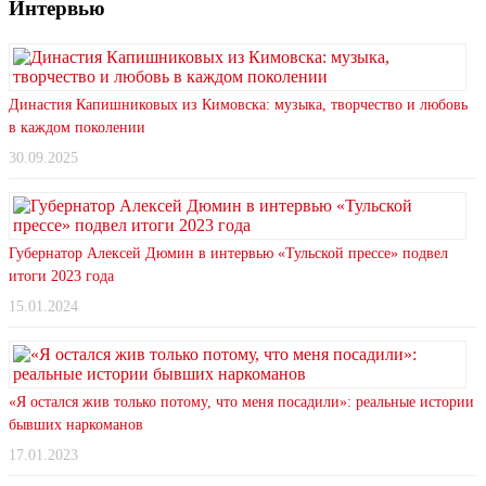
Интервью
Династия Капишниковых из Кимовска: музыка, творчество и любовь
в каждом поколении
30.09.2025
Губернатор Алексей Дюмин в интервью «Тульской прессе» подвел
итоги 2023 года
15.01.2024
«Я остался жив только потому, что меня посадили»: реальные истории
бывших наркоманов
17.01.2023