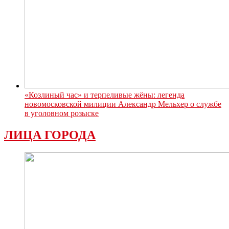
«Козлиный час» и терпеливые жёны: легенда
новомосковской милиции Александр Мельхер о службе
в уголовном розыске
ЛИЦА ГОРОДА