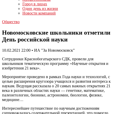
Город в лицах
Один день из жизни
Новости компаний
Общество
Новомосковские школьники отметили
День российской науки
10.02.2021 22:00 • ИА "За Новомосковск"
Сотрудники Краснобогатырского СДК, провели для
школьников тематическую программу «Научные открытия и
изобретения 21 века».
Мероприятие проведено в рамках Года науки и технологий, с
целью расширения кругозора учащихся и развития интереса к
наукам. Ведущая рассказала о 20 самых важных открытиях 21
века в различных областях науки — генетике, математике,
палеонтологии, бионике, астрономии, биологии, физике,
медицине…
Интереснейшее путешествие по научным достижениям
сопровождалось содержательной презентацией, что помогло