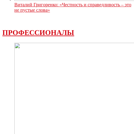
Виталий Григоренко: «Честность и справедливость – это
не пустые слова»
ПРОФЕССИОНАЛЫ