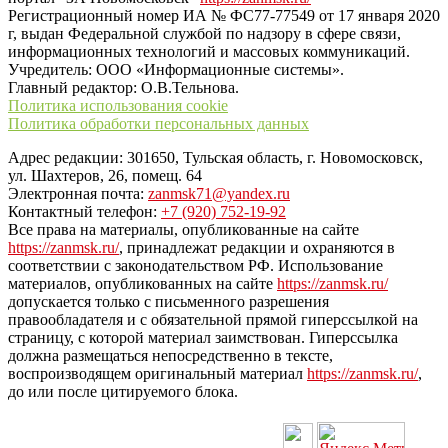
Регистрационный номер ИА № ФС77-77549 от 17 января 2020
г, выдан Федеральной службой по надзору в сфере связи,
информационных технологий и массовых коммуникаций.
Учредитель: ООО «Информационные системы».
Главный редактор: О.В.Тельнова.
Политика использования cookie
Политика обработки персональных данных
Адрес редакции: 301650, Тульская область, г. Новомосковск,
ул. Шахтеров, 26, помещ. 64
Электронная почта:
zanmsk71@yandex.ru
Контактный телефон:
+7 (920) 752-19-92
Все права на материалы, опубликованные на сайте
https://zanmsk.ru/
, принадлежат редакции и охраняются в
соответствии с законодательством РФ. Использование
материалов, опубликованных на сайте
https://zanmsk.ru/
допускается только с письменного разрешения
правообладателя и с обязательной прямой гиперссылкой на
страницу, с которой материал заимствован. Гиперссылка
должна размещаться непосредственно в тексте,
воспроизводящем оригинальный материал
https://zanmsk.ru/
,
до или после цитируемого блока.