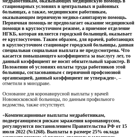
медработникам, оказывающих медицинскую помощь в
стационарных условиях в центральных и районных
больницах, а также, медицинским работникам,
оказывающим первичную медико-санитарную помощь.
Первичная помощь не предполагает оказание медицинской
помощи в круглосуточном режиме, а приемное отделение
НГКБ, которая является городской больницей, оказывает
ее круглосуточно. Таким образом, для врачей, работающих
в круглосуточном стационаре городской больницы, данная
специальная социальная выплата не предусмотрена. Что
касается повышающего коэффициента за выслугу лет, то
данный коэффициент не носит обязательный характер. В
Положении об условиях оплаты труда работников этой
больницы, согласованным с первичной профсоюзной
организацией, данный коэффициент не утвержден
», –
отметили в минздраве.
Основание для коронавирусной выплаты у врачей
Новомосковской больницы, по данным профильного
ведомства, также отсутствует.
«
Компенсационные выплаты медработникам,
подвергающимся рискам заражения коронавирусом,
регулируются постановлением Правительства РФ от 15
июля 2022 (№1268). Выплаты в размере 25% оклада