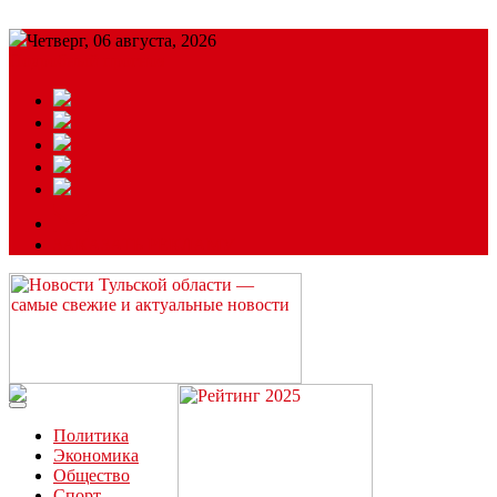
Четверг, 06 августа, 2026
Подробный прогноз
ЗАКАЗАТЬ РЕКЛАМУ
Читайте последние новости дня в Тульской области на сайте
“ЗаНовомосковск”
Политика
Экономика
Общество
Спорт