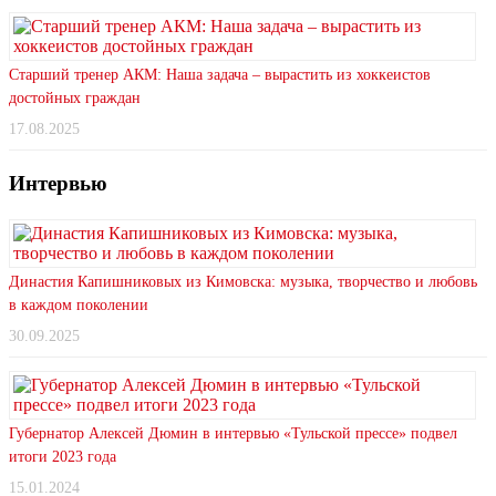
Старший тренер АКМ: Наша задача – вырастить из хоккеистов
достойных граждан
17.08.2025
Интервью
Династия Капишниковых из Кимовска: музыка, творчество и любовь
в каждом поколении
30.09.2025
Губернатор Алексей Дюмин в интервью «Тульской прессе» подвел
итоги 2023 года
15.01.2024