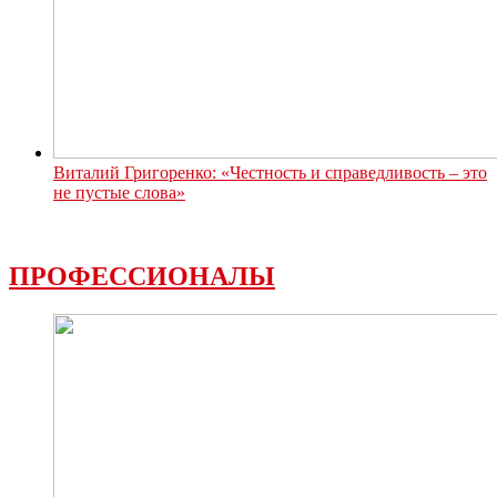
Виталий Григоренко: «Честность и справедливость – это
не пустые слова»
ПРОФЕССИОНАЛЫ