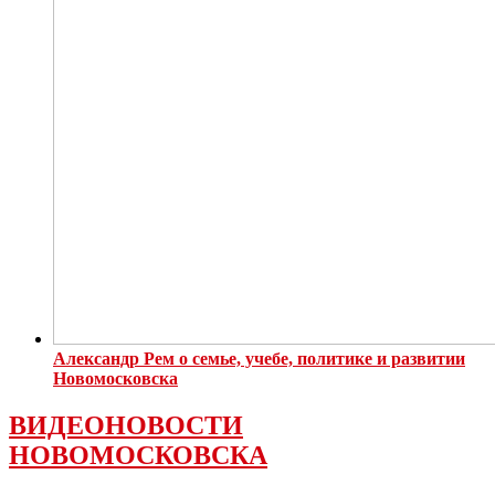
Александр Рем о семье, учебе, политике и развитии
Новомосковска
ВИДЕОНОВОСТИ
НОВОМОСКОВСКА