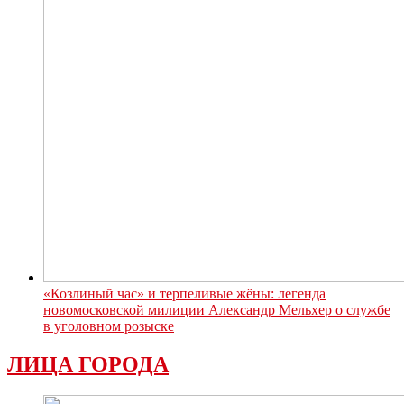
«Козлиный час» и терпеливые жёны: легенда
новомосковской милиции Александр Мельхер о службе
в уголовном розыске
ЛИЦА ГОРОДА