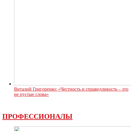
Виталий Григоренко: «Честность и справедливость – это
не пустые слова»
ПРОФЕССИОНАЛЫ