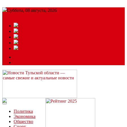
Суббота, 08 августа, 2026
Подробный прогноз
ЗАКАЗАТЬ РЕКЛАМУ
Читайте последние новости дня в Тульской области на сайте
“ЗаНовомосковск”
Политика
Экономика
Общество
Спорт