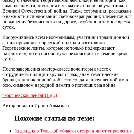
беседу о значении Георгиевской ленточки и ее истории, как
символе памяти, почтения и уважения подвигов участников
Великой Отечественной войны. Также сотрудники рассказали
о важности использования световозвращающих элементов для
повышения безопасности на дороге, особенно в темное время
суток.
Вооружившись всем необходимым, участники традиционной
акции проявили творческий подход и изготовили
Георгиевские ленты, которые не только подчеркивают
патриотизм, но и способствуют безопасности в темное время
суток.
После завершения мастер-класса волонтеры вместе с
сотрудником полиции вручали гражданам тематические
броши, как знак личной доблести солдата, проявленной им в
бою, символом народной памяти о погибших на войне.
георгиевская лента
ГИБДД
Автор новости Ирина Алмазова
Похожие статьи по теме:
За два дня в Тульской области отстранили от управления