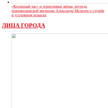
«Козлиный час» и терпеливые жёны: легенда
новомосковской милиции Александр Мельхер о службе
в уголовном розыске
ЛИЦА ГОРОДА