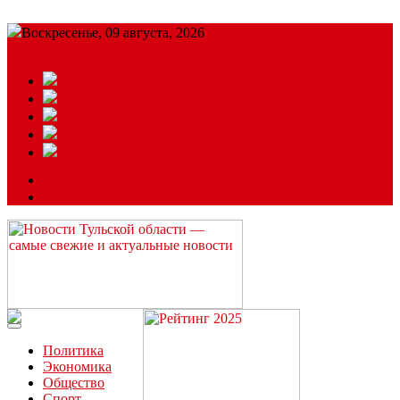
Воскресенье, 09 августа, 2026
Подробный прогноз
ЗАКАЗАТЬ РЕКЛАМУ
Читайте последние новости дня в Тульской области на сайте
“ЗаНовомосковск”
Политика
Экономика
Общество
Спорт