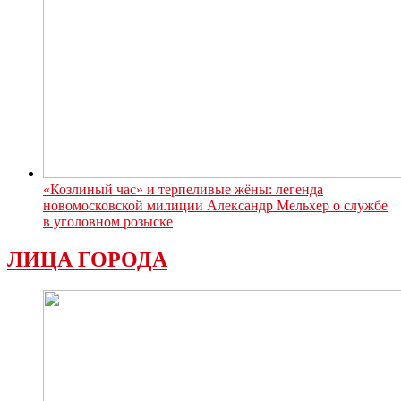
«Козлиный час» и терпеливые жёны: легенда
новомосковской милиции Александр Мельхер о службе
в уголовном розыске
ЛИЦА ГОРОДА