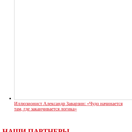
Иллюзионист Александр Заварзин: «Чудо начинается
там, где заканчивается логика»
НАШИ ПАРТНЕРЫ