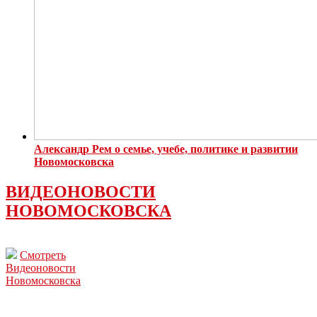
Александр Рем о семье, учебе, политике и развитии
Новомосковска
ВИДЕОНОВОСТИ
НОВОМОСКОВСКА
Смотреть
Видеоновости
Новомосковска