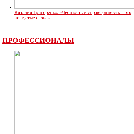
Виталий Григоренко: «Честность и справедливость – это
не пустые слова»
ПРОФЕССИОНАЛЫ