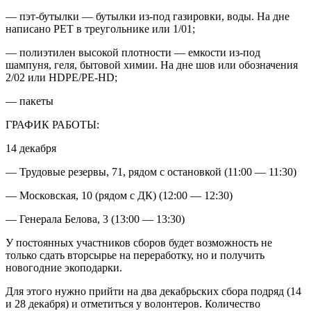
— пэт-бутылки — бутылки из-под газировки, воды. На дне
написано PET в треугольнике или 1/01;
— полиэтилен высокой плотности — емкости из-под
шампуня, геля, бытовой химии. На дне шов или обозначения
2/02 или HDPE/PE-HD;
— пакеты
ГРАФИК РАБОТЫ:
14 декабря
— Трудовые резервы, 71, рядом с остановкой (11:00 — 11:30)
— Московская, 10 (рядом с ДК) (12:00 — 12:30)
— Генерала Белова, 3 (13:00 — 13:30)
У постоянных участников сборов будет возможность не
только сдать вторсырье на переработку, но и получить
новогодние экоподарки.
Для этого нужно прийти на два декабрьских сбора подряд (14
и 28 декабря) и отметиться у волонтеров. Количество