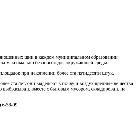
а изношенных шин в каждом муниципальном образовании
аны максимально безопасно для окружающей среды.
площадок при накоплении более ста пятидесяти штук.
лее ста лет, они выделяют в почву и воздух вредные вещества
о выбрасывать вместе с бытовым мусором, складировать на
 6-58-99