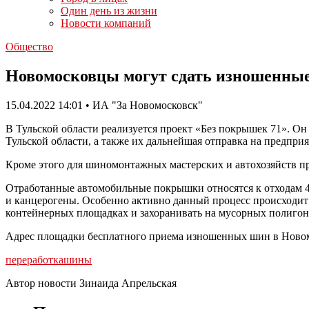
Один день из жизни
Новости компаний
Общество
Новомосковцы могут сдать изношенные
15.04.2022 14:01 • ИА "За Новомосковск"
В Тульской области реализуется проект «Без покрышек 71». 
Тульской области, а также их дальнейшая отправка на предпр
Кроме этого для шиномонтажных мастерских и автохозяйств п
Отработанные автомобильные покрышки относятся к отходам 4 к
и канцерогены. Особенно активно данный процесс происходит
контейнерных площадках и захоранивать на мусорных полигона
Адрес площадки бесплатного приема изношенных шин в Новомоск
переработка
шины
Автор новости Зинаида Апрельская