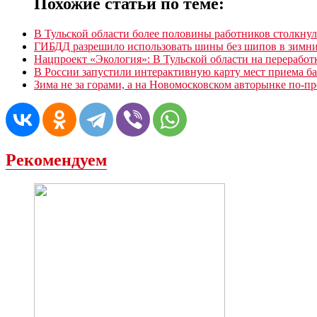
Похожие статьи по теме:
В Тульской области более половины работников столкну
ГИБДД разрешило использовать шины без шипов в зимн
Нацпроект «Экология»: В Тульской области на переработк
В России запустили интерактивную карту мест приема ба
Зима не за горами, а на Новомосковском авторынке по-
Рекомендуем