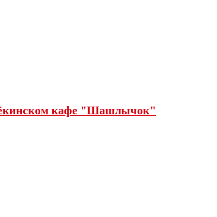
щёкинском кафе "Шашлычок"