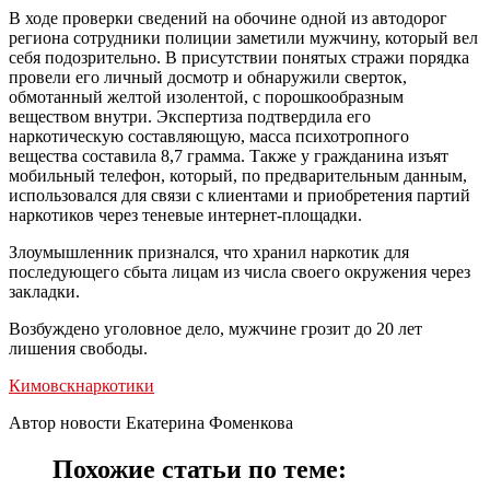
В ходе проверки сведений на обочине одной из автодорог
региона сотрудники полиции заметили мужчину, который вел
себя подозрительно. В присутствии понятых стражи порядка
провели его личный досмотр и обнаружили сверток,
обмотанный желтой изолентой, с порошкообразным
веществом внутри. Экспертиза подтвердила его
наркотическую составляющую, масса психотропного
вещества составила 8,7 грамма. Также у гражданина изъят
мобильный телефон, который, по предварительным данным,
использовался для связи с клиентами и приобретения партий
наркотиков через теневые интернет-площадки.
Злоумышленник признался, что хранил наркотик для
последующего сбыта лицам из числа своего окружения через
закладки.
Возбуждено уголовное дело, мужчине грозит до 20 лет
лишения свободы.
Кимовск
наркотики
Автор новости Екатерина Фоменкова
Похожие статьи по теме: