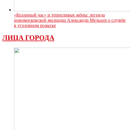
«Козлиный час» и терпеливые жёны: легенда
новомосковской милиции Александр Мельхер о службе
в уголовном розыске
ЛИЦА ГОРОДА