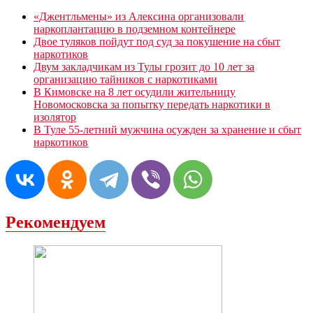
«Джентльмены» из Алексина организовали
наркоплантацию в подземном контейнере
Двое туляков пойдут под суд за покушение на сбыт
наркотиков
Двум закладчикам из Тулы грозит до 10 лет за
организацию тайников с наркотиками
В Кимовске на 8 лет осудили жительницу
Новомосковска за попытку передать наркотики в
изолятор
В Туле 55-летний мужчина осужден за хранение и сбыт
наркотиков
Рекомендуем