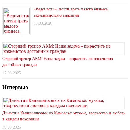
«Ведомости»: почти треть малого бизнеса
задумываются о закрытии
13.03.2026
Старший тренер АКМ: Наша задача – вырастить из хоккеистов
достойных граждан
17.08.2025
Интервью
Династия Капишниковых из Кимовска: музыка, творчество и любовь
в каждом поколении
30.09.2025