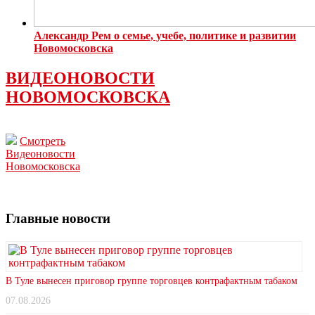
Александр Рем о семье, учебе, политике и развитии
Новомосковска
ВИДЕОНОВОСТИ
НОВОМОСКОВСКА
Смотреть
Видеоновости
Новомосковска
Главные новости
В Туле вынесен приговор группе торговцев контрафактным табаком
07.08.2026