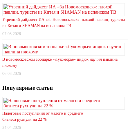
Утренний дайджест ИА «За Новомосковск»: плохой павлин, туристы
из Китая и SHAMAN на испанском ТВ
07.08.2026
В новомосковском зоопарке «Лукоморье» индюк научил павлина
плохому
06.08.2026
Популярные статьи
Налоговые поступления от малого и среднего
бизнеса рухнули на 22 %
24.04.2026