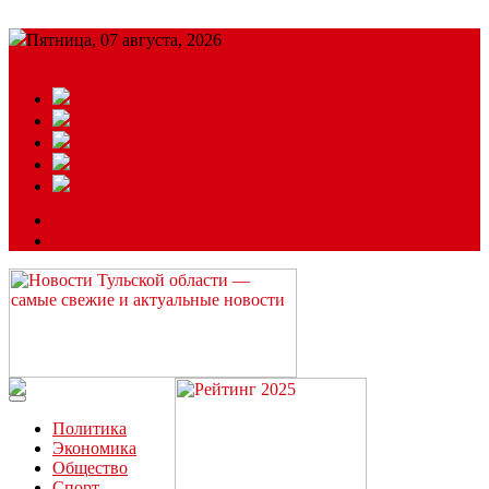
Пятница, 07 августа, 2026
Подробный прогноз
ЗАКАЗАТЬ РЕКЛАМУ
Читайте последние новости дня в Тульской области на сайте
“ЗаНовомосковск”
Политика
Экономика
Общество
Спорт