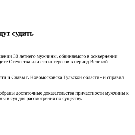
дут судить
ошении 30-летнего мужчины, обвиняемого в осквернении
те Отечества или его интересов в период Великой
ти и Славы г. Новомосковска Тульской области» и справил
собраны достаточные доказательства причастности мужчины к
 в суд для рассмотрения по существу.