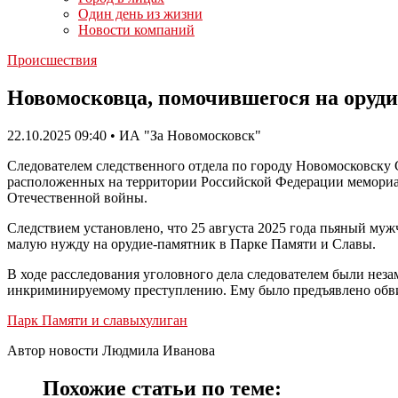
Один день из жизни
Новости компаний
Происшествия
Новомосковца, помочившегося на оруди
22.10.2025 09:40 • ИА "За Новомосковск"
Следователем следственного отдела по городу Новомосковску
расположенных на территории Российской Федерации мемориа
Отечественной войны.
Следствием установлено, что 25 августа 2025 года пьяный му
малую нужду на орудие-памятник в Парке Памяти и Славы.
В ходе расследования уголовного дела следователем были нез
инкриминируемому преступлению. Ему было предъявлено обвине
Парк Памяти и славы
хулиган
Автор новости Людмила Иванова
Похожие статьи по теме: