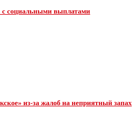
во с социальными выплатами
кское» из-за жалоб на неприятный запах