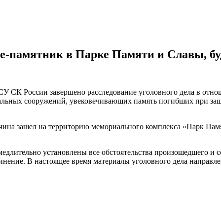
е-памятник в Парке Памяти и Славы, бу
 СУ СК России завершено расследование уголовного дела в отн
льных сооружений, увековечивающих память погибших при защи
жчина зашел на территорию мемориального комплекса «Парк Памя
амедлительно установлены все обстоятельства произошедшего и 
ние. В настоящее время материалы уголовного дела направлены