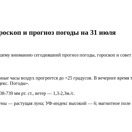
роскоп и прогноз погоды на 31 июля
ашему вниманию сегодняшний прогноз погоды, гороскоп и совет 
евные часы воздух прогреется до +25 градусов. В вечернее врем
декс. Погоды».
739 мм рт. ст., ветер — 1,3-2,3м./с.
за луны — растущая луна; УФ-индекс высокий — 6; магнитное поле