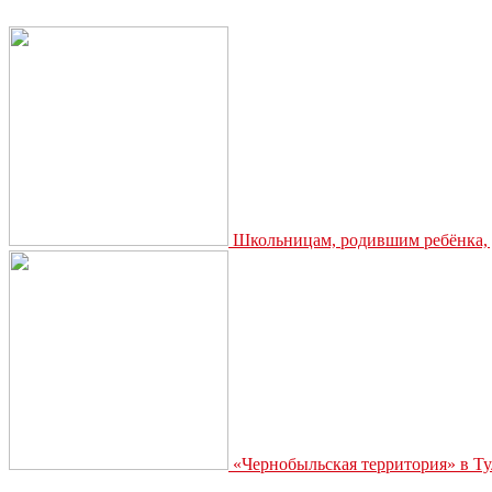
Школьницам, родившим ребёнка, д
«Чернобыльская территория» в Ту