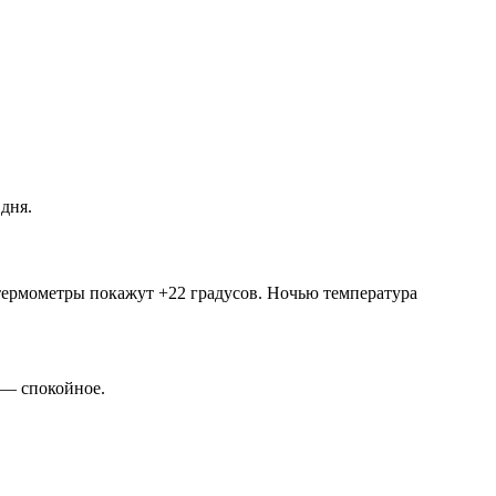
дня.
я термометры покажут +22 градусов. Ночью температура
 — спокойное.