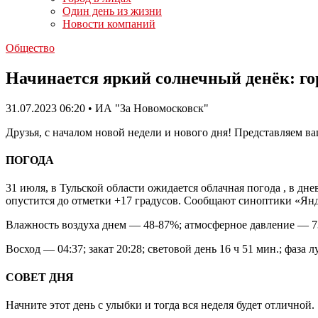
Один день из жизни
Новости компаний
Общество
Начинается яркий солнечный денёк: го
31.07.2023 06:20 • ИА "За Новомосковск"
Друзья, с началом новой недели и нового дня! Представляем в
ПОГОДА
31 июля, в Тульской области ожидается облачная погода , в дн
опустится до отметки +17 градусов. Сообщают синоптики «Ян
Влажность воздуха днем — 48-87%; атмосферное давление — 738-
Восход — 04:37; закат 20:28; световой день 16 ч 51 мин.; фа
СОВЕТ ДНЯ
Начните этот день с улыбки и тогда вся неделя будет отличной.