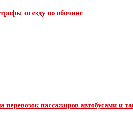
трафы за езду по обочине
ла перевозок пассажиров автобусами и та