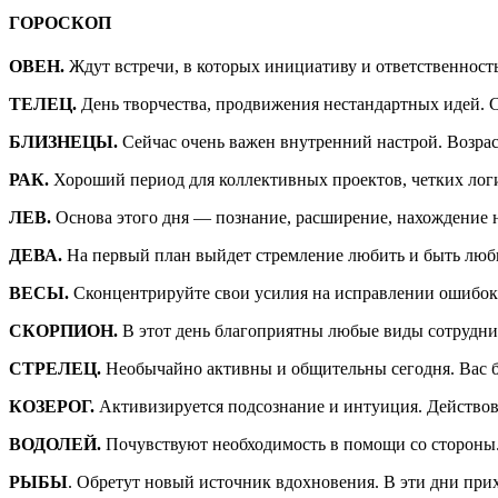
ГОРОСКОП
ОВЕН.
Ждут встречи, в которых инициативу и ответственность 
ТЕЛЕЦ.
День творчества, продвижения нестандартных идей. 
БЛИЗНЕЦЫ.
Сейчас очень важен внутренний настрой. Возра
РАК.
Хороший период для коллективных проектов, четких лог
ЛЕВ.
Основа этого дня — познание, расширение, нахождение 
ДЕВА.
На первый план выйдет стремление любить и быть люби
ВЕСЫ.
Сконцентрируйте свои усилия на исправлении ошибок 
СКОРПИОН.
В этот день благоприятны любые виды сотрудни
СТРЕЛЕЦ.
Необычайно активны и общительны сегодня. Вас б
КОЗЕРОГ.
Активизируется подсознание и интуиция. Действова
ВОДОЛЕЙ.
Почувствуют необходимость в помощи со стороны.
РЫБЫ
. Обретут новый источник вдохновения. В эти дни при