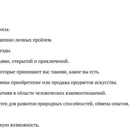
росы.
ешению личных проблем.
езды.
зьями, открытий и приключений.
оторые принимают вас такими, какие вы есть.
ачны приобретение или продажа предметов искусства.
ытиям в области человеческих взаимоотношений.
тен для развития природных способностей, обмена опытом.
сную возможность.