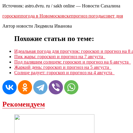
Источник: astro.dvru. ru / sakh online — Новости Сахалина
гороскоп
погода в Новомосковске
прогноз погоды
совет дня
Автор новости Людмила Иванова
Похожие статьи по теме:
Идеальная погода для прогулок: гороскоп и прогноз на 8
Пик жары: гороскоп и прогноз на 7 августа
Под палящим солнцем: гороскоп и прогноз на 6 августа
Жаркий день: гороскоп и прогноз на 5 августа
Солнце радует: гороскоп и прогноз на 4 августа
Рекомендуем