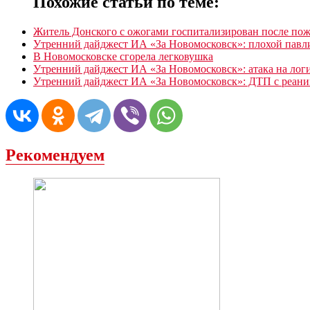
Похожие статьи по теме:
Житель Донского с ожогами госпитализирован после пож
Утренний дайджест ИА «За Новомосковск»: плохой пав
В Новомосковске сгорела легковушка
Утренний дайджест ИА «За Новомосковск»: атака на лог
Утренний дайджест ИА «За Новомосковск»: ДТП с реаним
Рекомендуем