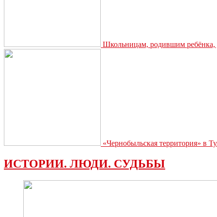
Школьницам, родившим ребёнка, д
«Чернобыльская территория» в Ту
ИСТОРИИ. ЛЮДИ. СУДЬБЫ