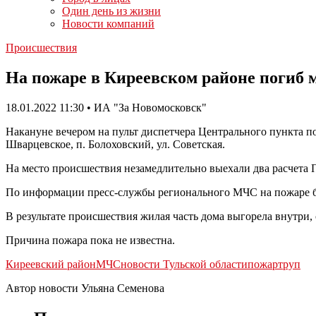
Один день из жизни
Новости компаний
Происшествия
На пожаре в Киреевском районе погиб
18.01.2022 11:30 • ИА "За Новомосковск"
Накануне вечером на пульт диспетчера Центрального пункта п
Шварцевское, п. Болоховский, ул. Советская.
На место происшествия незамедлительно выехали два расчета 
По информации пресс-службы регионального МЧС на пожаре бы
В результате происшествия жилая часть дома выгорела внутри
Причина пожара пока не известна.
Киреевский район
МЧС
новости Тульской области
пожар
труп
Автор новости Ульяна Семенова