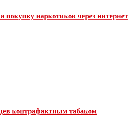
за покупку наркотиков через интернет
вцев контрафактным табаком