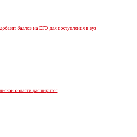
обавят баллов на ЕГЭ для поступления в вуз
льской области расширится