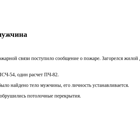
 мужчина
ожарной связи поступило сообщение о пожаре. Загорелся жилой 
ПСЧ-54, один расчет ПЧ-82.
ло найдено тело мужчины, его личность устанавливается.
, обрушились потолочные перекрытия.