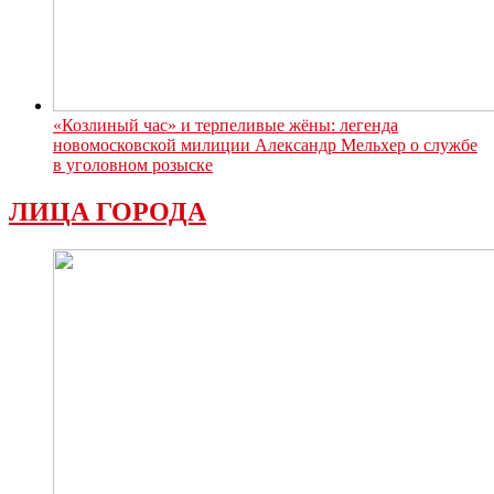
«Козлиный час» и терпеливые жёны: легенда
новомосковской милиции Александр Мельхер о службе
в уголовном розыске
ЛИЦА ГОРОДА