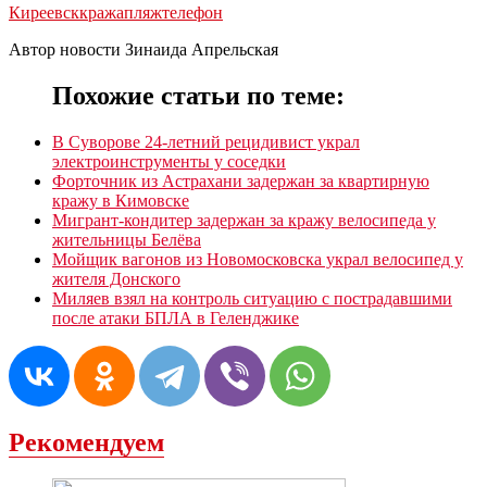
Киреевск
кража
пляж
телефон
Автор новости Зинаида Апрельская
Похожие статьи по теме:
В Суворове 24-летний рецидивист украл
электроинструменты у соседки
Форточник из Астрахани задержан за квартирную
кражу в Кимовске
Мигрант-кондитер задержан за кражу велосипеда у
жительницы Белёва
Мойщик вагонов из Новомосковска украл велосипед у
жителя Донского
Миляев взял на контроль ситуацию с пострадавшими
после атаки БПЛА в Геленджике
Рекомендуем