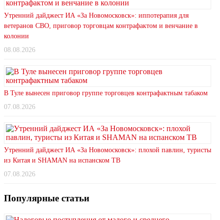
Утренний дайджест ИА «За Новомосковск»: иппотерапия для
ветеранов СВО, приговор торговцам контрафактом и венчание в
колонии
08.08.2026
В Туле вынесен приговор группе торговцев контрафактным табаком
07.08.2026
Утренний дайджест ИА «За Новомосковск»: плохой павлин, туристы
из Китая и SHAMAN на испанском ТВ
07.08.2026
Популярные статьи