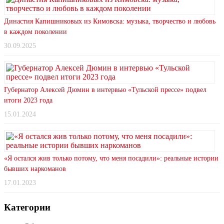
Династия Капишниковых из Кимовска: музыка, творчество и любовь
в каждом поколении
30.09.2025
Губернатор Алексей Дюмин в интервью «Тульской прессе» подвел
итоги 2023 года
15.01.2024
«Я остался жив только потому, что меня посадили»: реальные истории
бывших наркоманов
17.01.2023
Категории