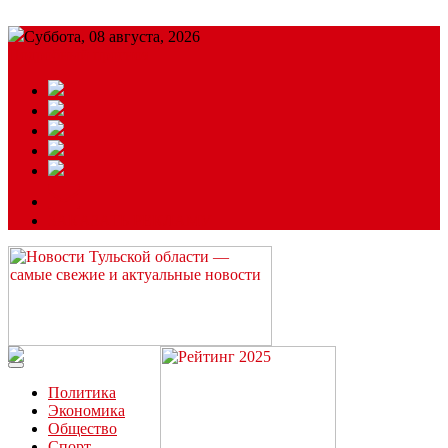
Суббота, 08 августа, 2026
Подробный прогноз
ЗАКАЗАТЬ РЕКЛАМУ
Читайте последние новости дня в Тульской области на сайте
“ЗаНовомосковск”
Политика
Экономика
Общество
Спорт