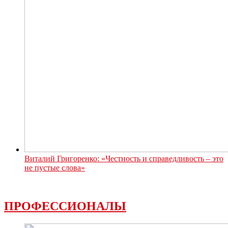
Виталий Григоренко: «Честность и справедливость – это
не пустые слова»
ПРОФЕССИОНАЛЫ