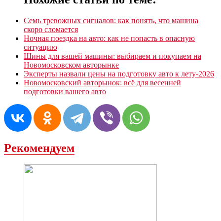
Семь тревожных сигналов: как понять, что машина
скоро сломается
Ночная поездка на авто: как не попасть в опасную
ситуацию
Шины для вашей машины: выбираем и покупаем на
Новомосковском авторынке
Эксперты назвали цены на подготовку авто к лету-2026
Новомосковский авторынок: всё для весенней
подготовки вашего авто
Рекомендуем