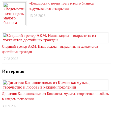
«Ведомости»: почти треть малого бизнеса
задумываются о закрытии
13.03.2026
Старший тренер АКМ: Наша задача – вырастить из хоккеистов
достойных граждан
17.08.2025
Интервью
Династия Капишниковых из Кимовска: музыка, творчество и любовь
в каждом поколении
30.09.2025