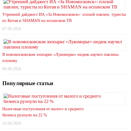
Утренний дайджест ИА «За Новомосковск»: плохой павлин, туристы
из Китая и SHAMAN на испанском ТВ
07.08.2026
В новомосковском зоопарке «Лукоморье» индюк научил павлина
плохому
06.08.2026
Популярные статьи
Налоговые поступления от малого и среднего
бизнеса рухнули на 22 %
24.04.2026