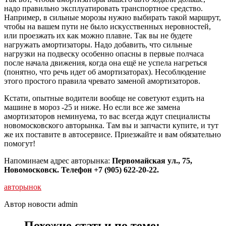
надо правильно эксплуатировать транспортное средство.
Например, в сильные морозы нужно выбирать такой маршрут,
чтобы на вашем пути не было искусственных неровностей,
или проезжать их как можно плавне. Так вы не будете
нагружать амортизаторы. Надо добавить, что сильные
нагрузки на подвеску особенно опасны в первые полчаса
после начала движения, когда она ещё не успела нагреться
(понятно, что речь идет об амортизаторах). Несоблюдение
этого простого правила чревато заменой амортизаторов.
Кстати, опытные водители вообще не советуют ездить на
машине в мороз -25 и ниже. Но если все же замена
амортизаторов неминуема, то вас всегда ждут специалисты
новомосковского авторынка. Там вы и запчасти купите, и тут
же их поставите в автосервисе. Приезжайте и вам обязательно
помогут!
Напоминаем адрес авторынка:
Первомайская ул., 75,
Новомосковск. Телефон +7 (905) 622-20-22.
авторынок
Автор новости admin
Похожие статьи по теме: