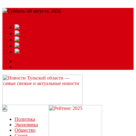
Суббота, 08 августа, 2026
Подробный прогноз
ЗАКАЗАТЬ РЕКЛАМУ
Читайте последние новости дня в Тульской области на сайте
“ЗаНовомосковск”
Политика
Экономика
Общество
Спорт