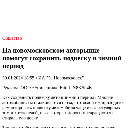
Общество
На новомосковском авторынке
помогут сохранить подвеску в зимний
период
30.01.2024 18:55 • ИА "За Новомосковск"
Реклама. ООО «Универсал». Erid:LjN8KSb4K
Как сохранить подвеску авто в зимний период? Многие
автомобилисты сталкиваются с тем, что зимой им приходится
ремонтировать подвеску автомобиля чаще из-за регулярных
зимних оттепелей, из-за которых дороги превращаются в
стиральную доску.
Так вот, чтобы амортизаторы вашего авто ходили дольше,