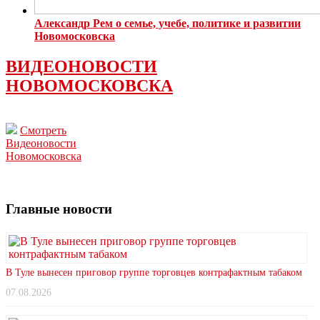
Александр Рем о семье, учебе, политике и развитии
Новомосковска
ВИДЕОНОВОСТИ
НОВОМОСКОВСКА
Смотреть
Видеоновости
Новомосковска
Главные новости
В Туле вынесен приговор группе торговцев контрафактным табаком
07.08.2026