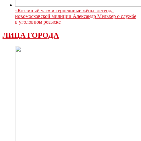
«Козлиный час» и терпеливые жёны: легенда
новомосковской милиции Александр Мельхер о службе
в уголовном розыске
ЛИЦА ГОРОДА