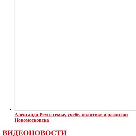
Александр Рем о семье, учебе, политике и развитии
Новомосковска
ВИДЕОНОВОСТИ