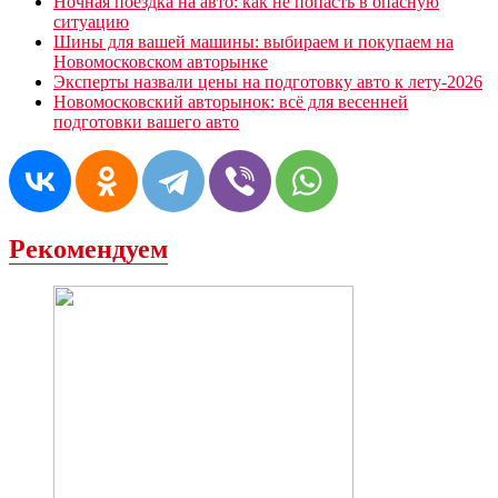
Ночная поездка на авто: как не попасть в опасную
ситуацию
Шины для вашей машины: выбираем и покупаем на
Новомосковском авторынке
Эксперты назвали цены на подготовку авто к лету-2026
Новомосковский авторынок: всё для весенней
подготовки вашего авто
Рекомендуем