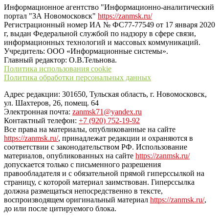
Информационное агентство "Информационно-аналитический
портал "ЗА Новомосковск"
https://zanmsk.ru/
Регистрационный номер ИА № ФС77-77549 от 17 января 2020
г, выдан Федеральной службой по надзору в сфере связи,
информационных технологий и массовых коммуникаций.
Учредитель: ООО «Информационные системы».
Главный редактор: О.В.Тельнова.
Политика использования cookie
Политика обработки персональных данных
Адрес редакции: 301650, Тульская область, г. Новомосковск,
ул. Шахтеров, 26, помещ. 64
Электронная почта:
zanmsk71@yandex.ru
Контактный телефон:
+7 (920) 752-19-92
Все права на материалы, опубликованные на сайте
https://zanmsk.ru/
, принадлежат редакции и охраняются в
соответствии с законодательством РФ. Использование
материалов, опубликованных на сайте
https://zanmsk.ru/
допускается только с письменного разрешения
правообладателя и с обязательной прямой гиперссылкой на
страницу, с которой материал заимствован. Гиперссылка
должна размещаться непосредственно в тексте,
воспроизводящем оригинальный материал
https://zanmsk.ru/
,
до или после цитируемого блока.