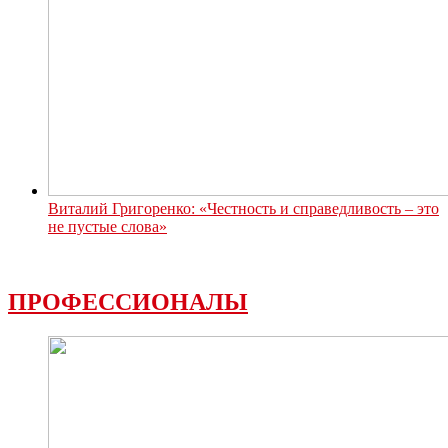
Виталий Григоренко: «Честность и справедливость – это
не пустые слова»
ПРОФЕССИОНАЛЫ