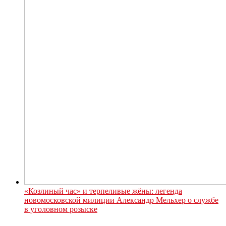
«Козлиный час» и терпеливые жёны: легенда
новомосковской милиции Александр Мельхер о службе
в уголовном розыске