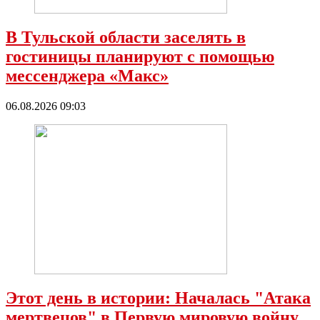
В Тульской области заселять в
гостиницы планируют с помощью
мессенджера «Mакс»
06.08.2026 09:03
Этот день в истории: Началась "Атака
мертвецов" в Первую мировую войну