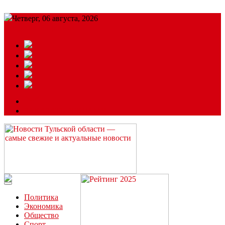
Четверг, 06 августа, 2026
Подробный прогноз
ЗАКАЗАТЬ РЕКЛАМУ
Читайте последние новости дня в Тульской области на сайте
“ЗаНовомосковск”
Политика
Экономика
Общество
Спорт