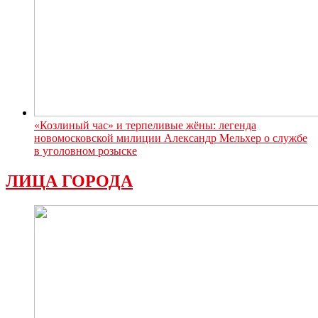
«Козлиный час» и терпеливые жёны: легенда
новомосковской милиции Александр Мельхер о службе
в уголовном розыске
ЛИЦА ГОРОДА