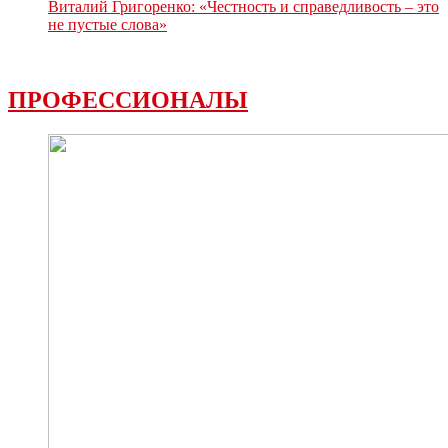
Виталий Григоренко: «Честность и справедливость – это
не пустые слова»
ПРОФЕССИОНАЛЫ