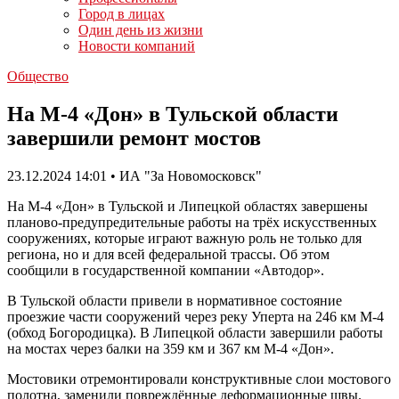
Город в лицах
Один день из жизни
Новости компаний
Общество
На М-4 «Дон» в Тульской области
завершили ремонт мостов
23.12.2024 14:01 • ИА "За Новомосковск"
На М-4 «Дон» в Тульской и Липецкой областях завершены
планово-предупредительные работы на трёх искусственных
сооружениях, которые играют важную роль не только для
региона, но и для всей федеральной трассы. Об этом
сообщили в государственной компании «Автодор».
В Тульской области привели в нормативное состояние
проезжие части сооружений через реку Уперта на 246 км М-4
(обход Богородицка). В Липецкой области завершили работы
на мостах через балки на 359 км и 367 км М-4 «Дон».
Мостовики отремонтировали конструктивные слои мостового
полотна, заменили повреждённые деформационные швы.