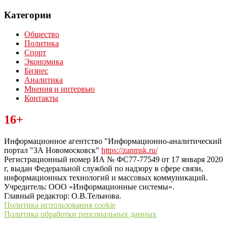
Категории
Общество
Политика
Спорт
Экономика
Бизнес
Аналитика
Мнения и интервью
Контакты
Читайте последние новости дня в Тульской области на сайте
16+
“ЗаНовомосковск”
Информационное агентство "Информационно-аналитический
портал "ЗА Новомосковск"
https://zanmsk.ru/
Регистрационный номер ИА № ФС77-77549 от 17 января 2020
г, выдан Федеральной службой по надзору в сфере связи,
информационных технологий и массовых коммуникаций.
Учредитель: ООО «Информационные системы».
Главный редактор: О.В.Тельнова.
Политика использования cookie
Политика обработки персональных данных