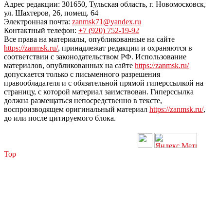
Адрес редакции: 301650, Тульская область, г. Новомосковск,
ул. Шахтеров, 26, помещ. 64
Электронная почта:
zanmsk71@yandex.ru
Контактный телефон:
+7 (920) 752-19-92
Все права на материалы, опубликованные на сайте
https://zanmsk.ru/
, принадлежат редакции и охраняются в
соответствии с законодательством РФ. Использование
материалов, опубликованных на сайте
https://zanmsk.ru/
допускается только с письменного разрешения
правообладателя и с обязательной прямой гиперссылкой на
страницу, с которой материал заимствован. Гиперссылка
должна размещаться непосредственно в тексте,
воспроизводящем оригинальный материал
https://zanmsk.ru/
,
до или после цитируемого блока.
Top