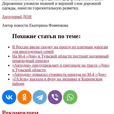
Дорожники уложили нижний и верхний слои дорожной
одежды, нанесли горизонтальную разметку.
Автодор
м4 ДОН
Автор новости Екатерина Фоменкова
Похожие статьи по теме:
В России ввели скидку на проезд по платным дорогам
для многодетных семей
На М-4 «Дон» в Тульской области построят надземный
пешеходный переход
«Автодор» предупреждает о снегопаде на трассе «Дон»
в Тульской области
«Автодор» повысил стоимость проезда по М-4 «Дон»
«ГАЗель» въехала в фуру на заправке в Киреевском
районе
Рекомендуем