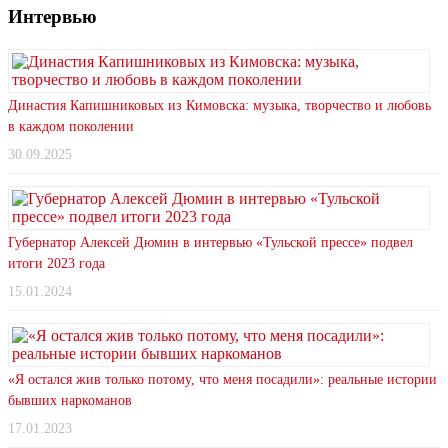
Интервью
Династия Капишниковых из Кимовска: музыка, творчество и любовь
в каждом поколении
30.09.2025
Губернатор Алексей Дюмин в интервью «Тульской прессе» подвел
итоги 2023 года
15.01.2024
«Я остался жив только потому, что меня посадили»: реальные истории
бывших наркоманов
17.01.2023