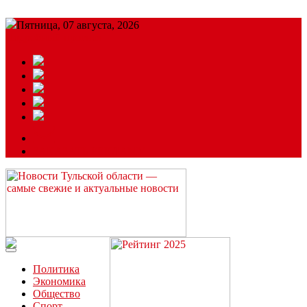
Пятница, 07 августа, 2026
Подробный прогноз
ЗАКАЗАТЬ РЕКЛАМУ
Читайте последние новости дня в Тульской области на сайте
“ЗаНовомосковск”
Политика
Экономика
Общество
Спорт