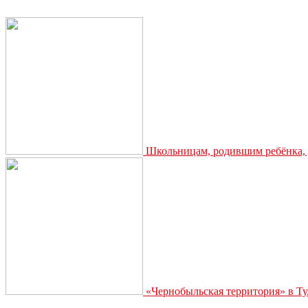
Школьницам, родившим ребёнка, д
«Чернобыльская территория» в Ту