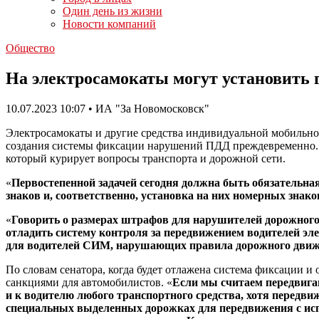
Один день из жизни
Новости компаний
Общество
На электросамокаты могут установить 
10.07.2023 10:07 • ИА "За Новомосковск"
Электросамокаты и другие средства индивидуальной мобильно
создания системы фиксации нарушений ПДД преждевременно. О
который курирует вопросы транспорта и дорожной сети.
«
Первостепенной задачей сегодня должна быть обязательна
знаков и, соответственно, установка на них номерных зна
«
Говорить о размерах штрафов для нарушителей дорожного
отладить систему контроля за передвижением водителей эл
для водителей СИМ, нарушающих правила дорожного дви
По словам сенатора, когда будет отлажена система фиксации 
санкциями для автомобилистов. «
Если мы считаем передвига
и к водителю любого транспортного средства, хотя передв
специальных выделенных дорожках для передвижения с исп