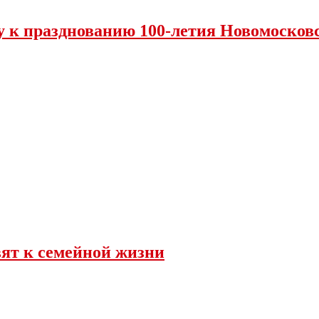
у к празднованию 100-летия Новомосковс
вят к семейной жизни