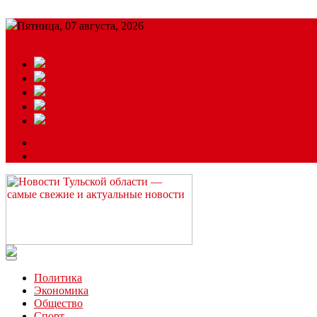
Пятница, 07 августа, 2026
Подробный прогноз
ЗАКАЗАТЬ РЕКЛАМУ
Читайте последние новости дня в Тульской области на сайте “
Политика
Экономика
Общество
Спорт