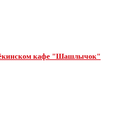
щёкинском кафе "Шашлычок"