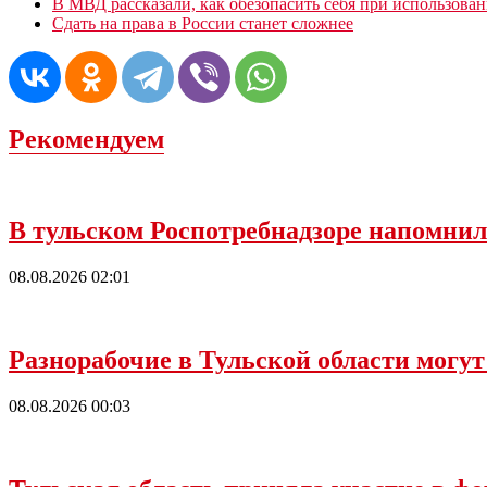
В МВД рассказали, как обезопасить себя при использова
Сдать на права в России станет сложнее
Рекомендуем
В тульском Роспотребнадзоре напомнил
08.08.2026 02:01
Разнорабочие в Тульской области могут
08.08.2026 00:03