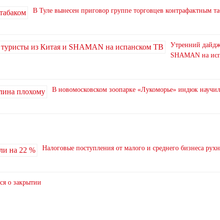
В Туле вынесен приговор группе торговцев контрафактным т
Утренний дайдже
SHAMAN на исп
В новомосковском зоопарке «Лукоморье» индюк научи
Налоговые поступления от малого и среднего бизнеса рух
ся о закрытии