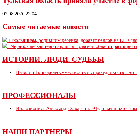
Тульская область приняла участие в ф
07.08.2026 22:04
Самые читаемые новости
Школьницам, родившим ребёнка, добавят баллов на ЕГЭ для
«Чернобыльская территория» в Тульской области расширитс
ИСТОРИИ. ЛЮДИ. СУДЬБЫ
Виталий Григоренко: «Честность и справедливость – это
ПРОФЕССИОНАЛЫ
Иллюзионист Александр Заварзин: «Чудо начинается там,
НАШИ ПАРТНЕРЫ