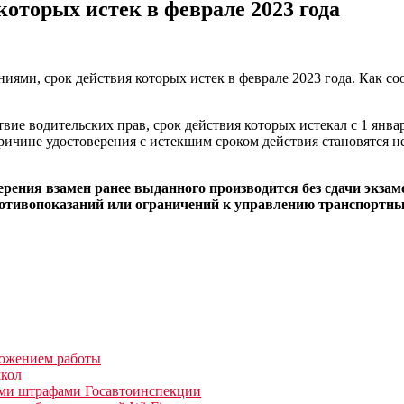
которых истек в феврале 2023 года
ниями, срок действия которых истек в феврале 2023 года. Как с
вие водительских прав, срок действия которых истекал с 1 январ
ричине удостоверения с истекшим сроком действия становятся н
рения взамен ранее выданного производится без сдачи экзам
противопоказаний или ограничений к управлению транспортны
ложением работы
школ
ми штрафами Госавтоинспекции