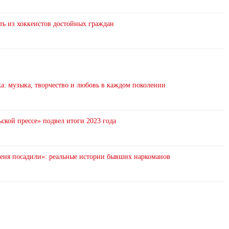
ть из хоккеистов достойных граждан
: музыка, творчество и любовь в каждом поколении
ской прессе» подвел итоги 2023 года
 меня посадили»: реальные истории бывших наркоманов