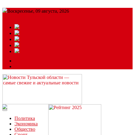
Воскресенье, 09 августа, 2026
Подробный прогноз
ЗАКАЗАТЬ РЕКЛАМУ
Читайте последние новости дня в Тульской области на сайте
“ЗаНовомосковск”
Политика
Экономика
Общество
Спорт