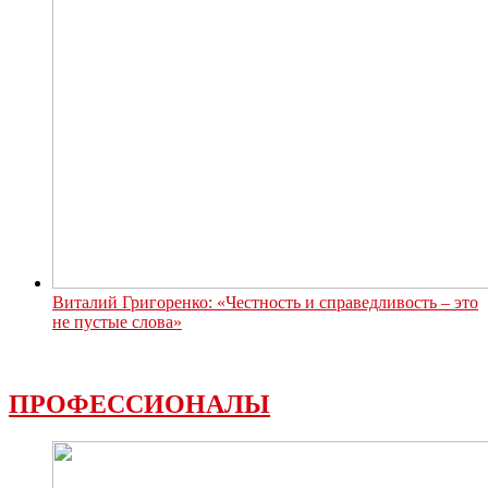
Виталий Григоренко: «Честность и справедливость – это
не пустые слова»
ПРОФЕССИОНАЛЫ