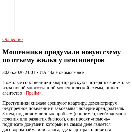
Общество
Мошенники придумали новую схему
по отъему жилья у пенсионеров
30.05.2026 21:01 • ИА "За Новомосковск"
Пожилые собственники квартир рискуют потерять свое жилье
из-за новой многоэтапной мошеннической схемы, пишет
агентство
«Прайм»
.
Преступники сначала арендуют квартиру, демонстрируя
безупречное поведение и завоевывая доверие арендодателя.
Затем, под видом личных проблем (например, необходимость
лечения или развития бизнеса), они просят «помочь»
подписать документ, который на самом деле является
договором займа или залога, где квартира становится