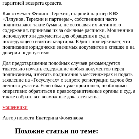
гарантией возврата средств.
Как отмечает Филипп Терехин, старший партнер ЮФ
«Ляпунов, Терехин и партнеры», собственники часто
подписывают такие бумаги, не осознавая их истинного
содержания, принимая их за обычные расписки. Мошенники
используют эти документы для обращения в суд и
последующего изъятия квартиры. Юрист подчеркивает, что
подписание юридически значимых документов в спешке и на
доверии недопустимо.
Для предотвращения подобных случаев рекомендуется
тщательно изучать содержание любых документов перед
подписанием, избегать подписания в мессенджерах и подать
заявление на «Госуслугах» о запрете регистрации сделок без
личного участия. Если обман уже произошел, необходимо
оперативно обратиться в правоохранительные органы и суд, а
также собрать все возможные доказательства.
мошенники
Автор новости Екатерина Фоменкова
Похожие статьи по теме: