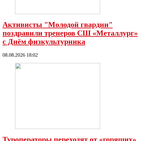
Активисты "Молодой гвардии"
поздравили тренеров СШ «Металлург»
с Днëм физкультурника
08.08.2026 18:02
Туроператоры переходят от «горящих»