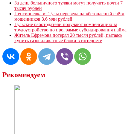
За день больничного туляки могут получить почти 7
тысяч рублей
Пенсионерка из Тулы перевела на «безопасный счёт»
мошенников 3,6 млн рублей
Тульские работодатели получают компенсацию за
трудоустройство по программе субсидирования найма
Житель Ефремова потерял 20 тысяч рублей, пытаясь
купить газосиликатные блоки в интернете
Рекомендуем