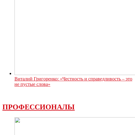
Виталий Григоренко: «Честность и справедливость – это
не пустые слова»
ПРОФЕССИОНАЛЫ