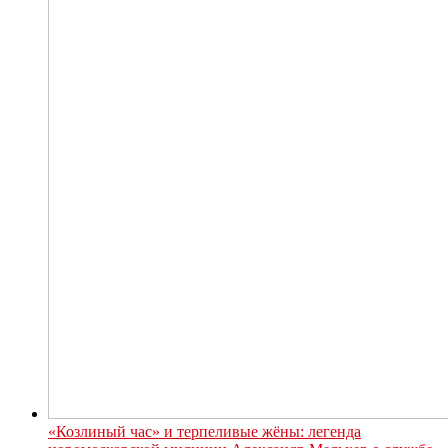
«Козлиный час» и терпеливые жёны: легенда