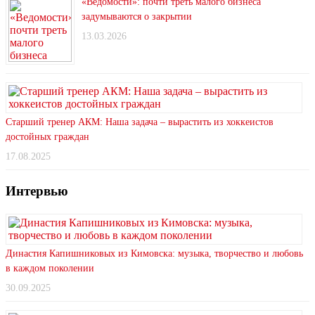
«Ведомости»: почти треть малого бизнеса
задумываются о закрытии
13.03.2026
Старший тренер АКМ: Наша задача – вырастить из хоккеистов
достойных граждан
17.08.2025
Интервью
Династия Капишниковых из Кимовска: музыка, творчество и любовь
в каждом поколении
30.09.2025