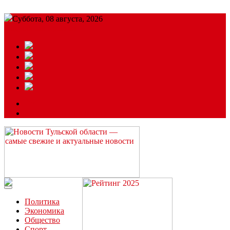
Суббота, 08 августа, 2026
Подробный прогноз
ЗАКАЗАТЬ РЕКЛАМУ
Читайте последние новости дня в Тульской области на сайте
“ЗаНовомосковск”
Политика
Экономика
Общество
Спорт