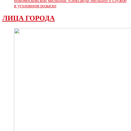
новомосковской милиции Александр Мельхер о службе
в уголовном розыске
ЛИЦА ГОРОДА