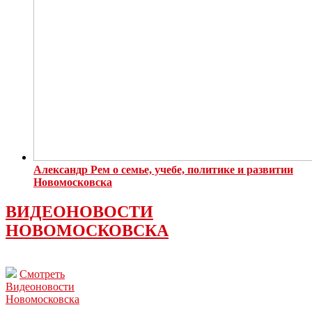
Александр Рем о семье, учебе, политике и развитии
Новомосковска
ВИДЕОНОВОСТИ
НОВОМОСКОВСКА
Смотреть
Видеоновости
Новомосковска