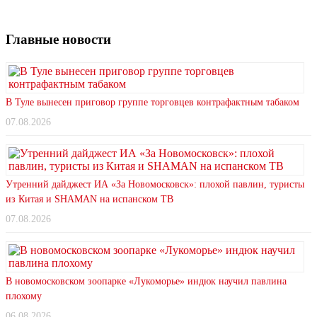
Главные новости
В Туле вынесен приговор группе торговцев контрафактным табаком
07.08.2026
Утренний дайджест ИА «За Новомосковск»: плохой павлин, туристы
из Китая и SHAMAN на испанском ТВ
07.08.2026
В новомосковском зоопарке «Лукоморье» индюк научил павлина
плохому
06.08.2026