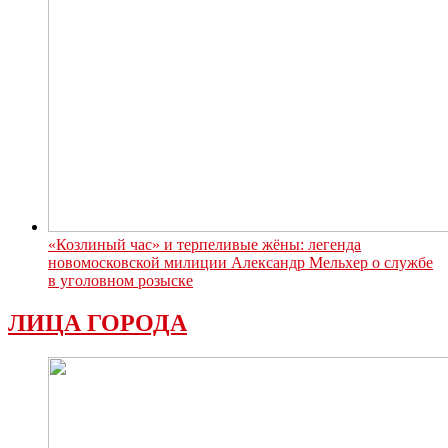
«Козлиный час» и терпеливые жёны: легенда
новомосковской милиции Александр Мельхер о службе
в уголовном розыске
ЛИЦА ГОРОДА