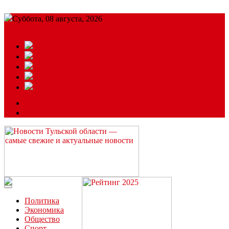
Суббота, 08 августа, 2026
Подробный прогноз
ЗАКАЗАТЬ РЕКЛАМУ
Читайте последние новости дня в Тульской области на сайте
“ЗаНовомосковск”
Политика
Экономика
Общество
Спорт