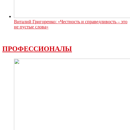
Виталий Григоренко: «Честность и справедливость – это
не пустые слова»
ПРОФЕССИОНАЛЫ