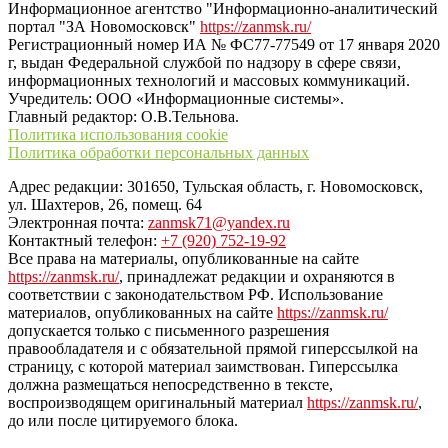
Информационное агентство "Информационно-аналитический
портал "ЗА Новомосковск"
https://zanmsk.ru/
Регистрационный номер ИА № ФС77-77549 от 17 января 2020
г, выдан Федеральной службой по надзору в сфере связи,
информационных технологий и массовых коммуникаций.
Учредитель: ООО «Информационные системы».
Главный редактор: О.В.Тельнова.
Политика использования cookie
Политика обработки персональных данных
Адрес редакции: 301650, Тульская область, г. Новомосковск,
ул. Шахтеров, 26, помещ. 64
Электронная почта:
zanmsk71@yandex.ru
Контактный телефон:
+7 (920) 752-19-92
Все права на материалы, опубликованные на сайте
https://zanmsk.ru/
, принадлежат редакции и охраняются в
соответствии с законодательством РФ. Использование
материалов, опубликованных на сайте
https://zanmsk.ru/
допускается только с письменного разрешения
правообладателя и с обязательной прямой гиперссылкой на
страницу, с которой материал заимствован. Гиперссылка
должна размещаться непосредственно в тексте,
воспроизводящем оригинальный материал
https://zanmsk.ru/
,
до или после цитируемого блока.