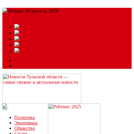
Четверг, 06 августа, 2026
Подробный прогноз
ЗАКАЗАТЬ РЕКЛАМУ
Читайте последние новости дня в Тульской области на сайте
“ЗаНовомосковск”
Политика
Экономика
Общество
Спорт