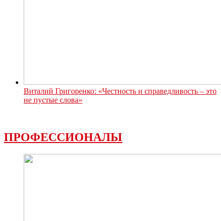
Виталий Григоренко: «Честность и справедливость – это
не пустые слова»
ПРОФЕССИОНАЛЫ