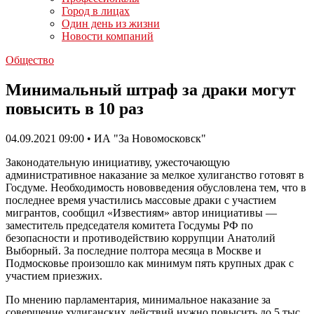
Город в лицах
Один день из жизни
Новости компаний
Общество
Минимальный штраф за драки могут
повысить в 10 раз
04.09.2021 09:00 • ИА "За Новомосковск"
Законодательную инициативу, ужесточающую
административное наказание за мелкое хулиганство готовят в
Госдуме. Необходимость нововведения обусловлена тем, что в
последнее время участились массовые драки с участием
мигрантов, сообщил «Известиям» автор инициативы —
заместитель председателя комитета Госдумы РФ по
безопасности и противодействию коррупции Анатолий
Выборный. За последние полтора месяца в Москве и
Подмосковье произошло как минимум пять крупных драк с
участием приезжих.
По мнению парламентария, минимальное наказание за
совершение хулиганских действий нужно повысить до 5 тыс.