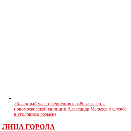
«Козлиный час» и терпеливые жёны: легенда
новомосковской милиции Александр Мельхер о службе
в уголовном розыске
ЛИЦА ГОРОДА