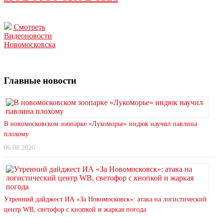
Смотреть
Видеоновости
Новомосковска
Главные новости
В новомосковском зоопарке «Лукоморье» индюк научил павлина
плохому
06.08.2026
Утренний дайджест ИА «За Новомосковск»: атака на логистический
центр WB, светофор с кнопкой и жаркая погода