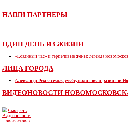
НАШИ ПАРТНЕРЫ
ОДИН ДЕНЬ ИЗ ЖИЗНИ
«Козлиный час» и терпеливые жёны: легенда новомоско
ЛИЦА ГОРОДА
Александр Рем о семье, учебе, политике и развитии 
ВИДЕОНОВОСТИ НОВОМОСКОВСК
Смотреть
Видеоновости
Новомосковска