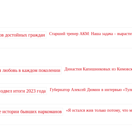
Старший тренер АКМ: Наша задача – вырасти
Династия Капишниковых из Кимовска
Губернатор Алексей Дюмин в интервью «Туль
«Я остался жив только потому, что