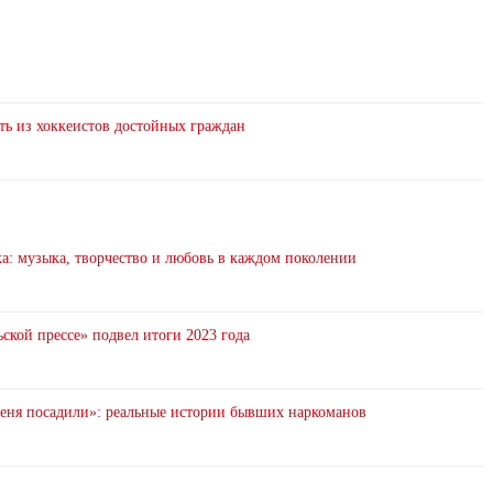
ть из хоккеистов достойных граждан
: музыка, творчество и любовь в каждом поколении
ской прессе» подвел итоги 2023 года
 меня посадили»: реальные истории бывших наркоманов