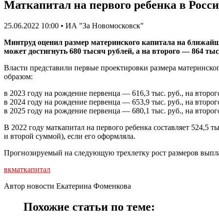
Маткапитал на первого ребенка в Росси
25.06.2022 10:00 • ИА "За Новомосковск"
Минтруд оценил размер материнского капитала на ближайшие
может достигнуть 680 тысяч рублей, а на второго — 864 ты
Власти представили первые проектировки размера материнског
образом:
в 2023 году на рождение первенца — 616,3 тыс. руб., на второг
в 2024 году на рождение первенца — 653,9 тыс. руб., на второг
в 2025 году на рождение первенца — 680,1 тыс. руб., на второг
В 2022 году маткапитал на первого ребенка составляет 524,5 тыс
и второй суммой), если его оформляла.
Прогнозируемый на следующую трехлетку рост размеров выпла
вк
маткапитал
Автор новости Екатерина Фоменкова
Похожие статьи по теме: