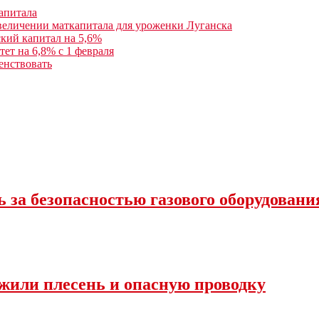
капитала
величении маткапитала для уроженки Луганска
кий капитал на 5,6%
ет на 6,8% с 1 февраля
енствовать
 за безопасностью газового оборудовани
жили плесень и опасную проводку