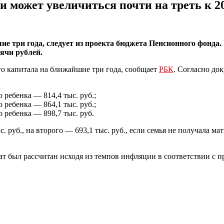
и может увеличиться почти на треть к 20
 три года, следует из проекта бюджета Пенсионного фонда. П
сячи рублей.
о капитала на ближайшие три года, сообщает
РБК
. Согласно до
о ребенка — 814,4 тыс. руб.;
о ребенка — 864,1 тыс. руб.;
о ребенка — 898,7 тыс. руб.
. руб., на второго — 693,1 тыс. руб., если семья не получала ма
т был рассчитан исходя из темпов инфляции в соответствии с 