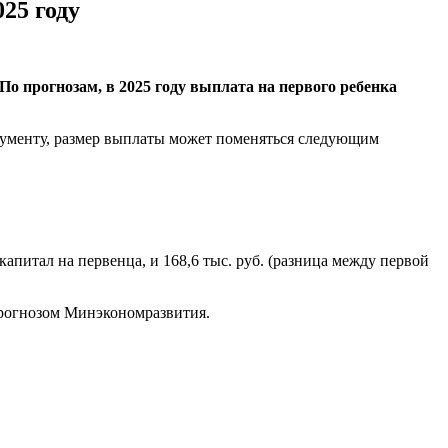
25 году
о прогнозам, в 2025 году выплата на первого ребенка
кументу, размер выплаты может поменяться следующим
ткапитал на первенца, и 168,6 тыс. руб. (разница между первой
прогнозом Минэкономразвития.