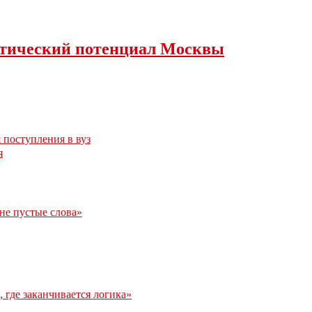
истический потенциал Москвы
 поступления в вуз
я
 не пустые слова»
 где заканчивается логика»