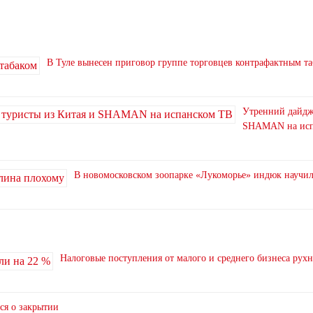
В Туле вынесен приговор группе торговцев контрафактным т
Утренний дайдже
SHAMAN на исп
В новомосковском зоопарке «Лукоморье» индюк научи
Налоговые поступления от малого и среднего бизнеса рух
ся о закрытии